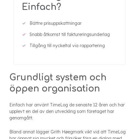
Einfach?
Bättre prisuppskattningar
Snabb åtkomst till faktureringsunderlag
Tillgång till nyckeltal via rapportering
Grundligt system och
öppen organisation
Einfach har använt TimeLog de senaste 12 åren och har
upplevt en del av den utveckling som företaget har
genomgått.
Bland annat lägger Grith Høegmark vikt vid att TimeLog
har öppnat sig mycket och försöker föra en dialog med