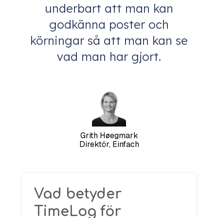
underbart att man kan
godkänna poster och
körningar så att man kan se
vad man har gjort.
Grith Høegmark
Direktör, Einfach
Vad betyder
TimeLog för