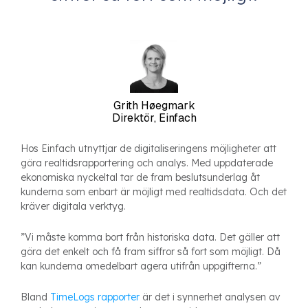
Grith Høegmark
Direktör, Einfach
Hos Einfach utnyttjar de digitaliseringens möjligheter att
göra realtidsrapportering och analys. Med uppdaterade
ekonomiska nyckeltal tar de fram beslutsunderlag åt
kunderna som enbart är möjligt med realtidsdata. Och det
kräver digitala verktyg.
”Vi måste komma bort från historiska data. Det gäller att
göra det enkelt och få fram siffror så fort som möjligt. Då
kan kunderna omedelbart agera utifrån uppgifterna.”
Bland
TimeLogs rapporter
är det i synnerhet analysen av