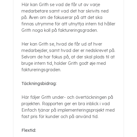
Här kan Grith se vad de får ut av varje
medarbetare samt vad det har skrivits ned
på. Även om de fokuserar på att det ska
finnas utrymme för att utnyttja intern tid håller
Grith noga koll på faktureringsgraden.
Her kan Grith se, hvad de får ud af hver
medarbejder, samt hvad der er nedskrevet på.
Selvom de har fokus på, at der skal plads til at
bruge intern tid, holder Grith godt øje med
faktureringsgraden.
Täckningsbidrag:
Här följer Grith under- och övertäckningen på
projekten. Rapporten ger en bra inblick i vad
Einfach tjänar på implementeringsprojekt med
fast pris för kunder och på använd tid.
Flextid: