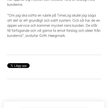
kunderna.
”Om jag ska sätta en rubrik på TimeLog skulle jag säga
att det är ett grundligt och solitt system. Och så har de en
öppen service och kommer mycket nära kunden. De står
till förfogande och vill gärna ta emot förslag och idéer från
kunderna”, avslutar Grith Høegmark.