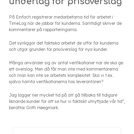
underlag för prisöverslag
På Einfach registrerar medarbetarna tid för arbetet i
TimeLog när de jobbar för kunderna. Samtidigt skriver de
kommentarer på rapporteringarna.
Det synliggör det faktiska arbetet de utför för kunderna
och utgör grunden för prisöverslag för nya kunder.
Många använder sig av antal verifikationer när de ska ge
ett överslag. Men då får man inte med kommentarerna
och man kan inte se arbetets komplexitet. Ska vi t.ex.
själva hämta verifikationerna hos leverantören?
Jag lägger ner mycket tid på att gå tillbaka till tidigare
liknande kunder för att se hur vi faktiskt utnyttjade vår tid”,
berättar Grith Høegmark.