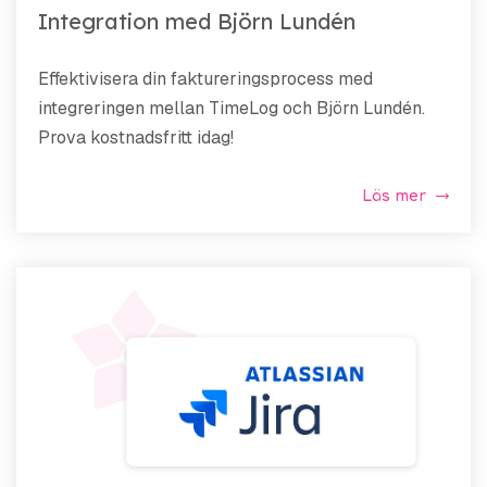
Integration med Björn Lundén
Effektivisera din faktureringsprocess med
integreringen mellan TimeLog och Björn Lundén.
Prova kostnadsfritt idag!
Läs mer