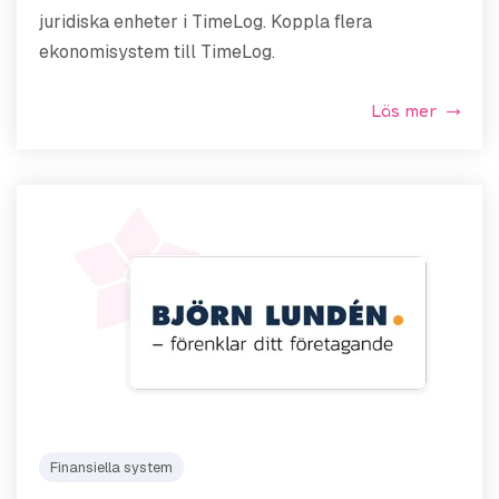
juridiska enheter i TimeLog. Koppla flera
ekonomisystem till TimeLog.
Läs mer
Finansiella system