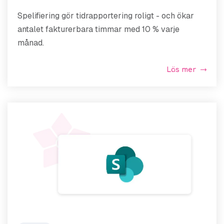
Spelifiering gör tidrapportering roligt - och ökar
antalet fakturerbara timmar med 10 % varje
månad.
Läs mer