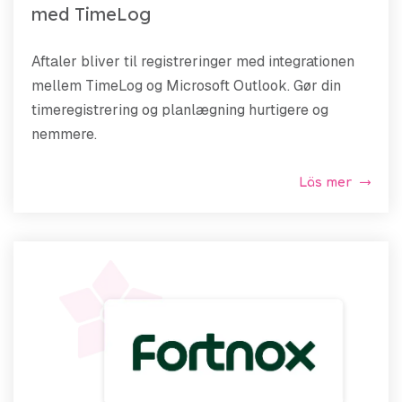
med TimeLog
Aftaler bliver til registreringer med integrationen
mellem TimeLog og Microsoft Outlook. Gør din
timeregistrering og planlægning hurtigere og
nemmere.
Läs mer