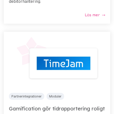
debitorhantering.
Läs mer
Partnerintegrationer
Moduler
Gamification gör tidrapportering roligt