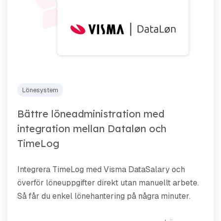
Lönesystem
Bättre löneadministration med
integration mellan Dataløn och
TimeLog
Integrera TimeLog med Visma DataSalary och
överför löneuppgifter direkt utan manuellt arbete.
Så får du enkel lönehantering på några minuter.