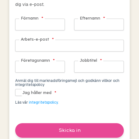
dig via e-post.
Förnamn
*
Efternamn
*
Arbets-e-post
*
Företagsnamn
*
Jobbtitel
*
Anmäl dig till marknadsföringsmejl och godkänn villkor och
integritetspolicy
Jag håller med
*
Läs vår
integritetspolicy.
Skicka in