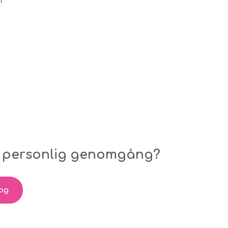
en personlig genomgång?
Log