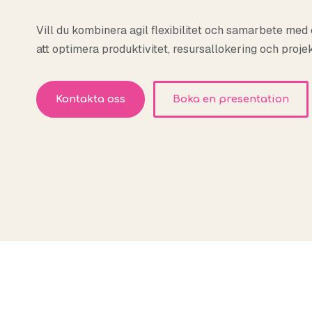
Vill du kombinera agil flexibilitet och samarbete med 
att optimera produktivitet, resursallokering och proje
Kontakta oss
Boka en presentation