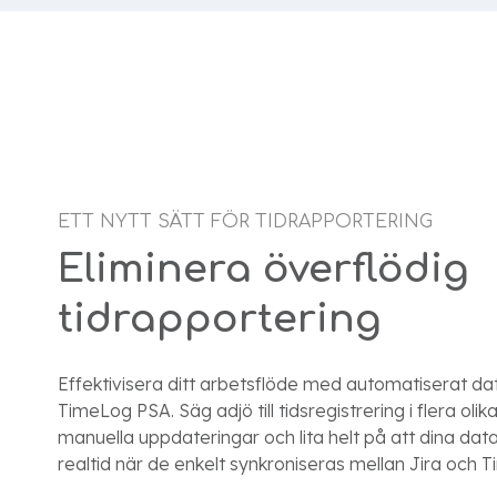
ETT NYTT SÄTT FÖR TIDRAPPORTERING
Eliminera överflödig
tidrapportering
Effektivisera ditt arbetsflöde med automatiserat da
TimeLog PSA. Säg adjö till tidsregistrering i flera oli
manuella uppdateringar och lita helt på att dina data
realtid när de enkelt synkroniseras mellan Jira och 