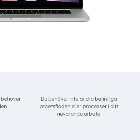
u behöver
Du behöver inte ändra befintliga
den
arbetsflöden eller processer i ditt
nuvarande arbete