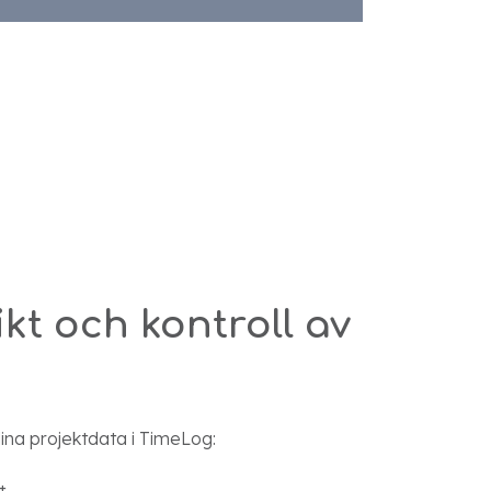
kt och kontroll av
 dina projektdata i TimeLog:
t