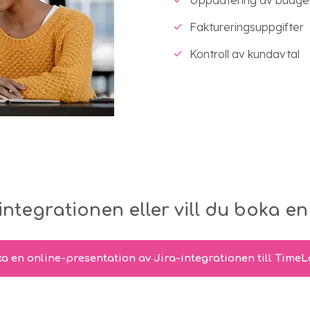
Faktureringsuppgifter
Kontroll av kundavtal
integrationen eller vill du boka 
a en online-presentation av Jira-integrationen till Time