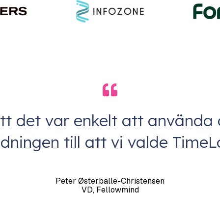
tt det var enkelt att använda o
dningen till att vi valde TimeL
Peter Østerballe-Christensen
VD, Fellowmind