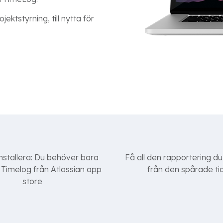
ojektstyrning, till nytta för
installera: Du behöver bara
Få all den rapportering d
 Timelog från Atlassian app
från den spårade ti
store