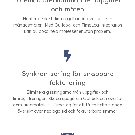
Förenkla återkommande uppgifter
och möten
Hantera enkelt dina regelbundna vecko- eller
månadsmöten. Med Outlook- och TimeLog-integration
kan du boka hela mötesserier utan problem.
Synkronisering för snabbare
fakturering
Eliminera gissningarna från uppgifts- och
timregistreringen. Skapa uppgifter i Outlook och överför
dem automatiskt till TimeLog för att få en heltäckande
översikt över nedlagd tid och fakturerbara timmar.