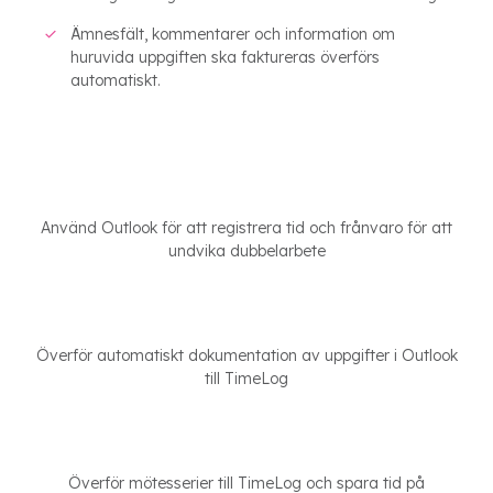
Ämnesfält, kommentarer och information om
huruvida uppgiften ska faktureras överförs
automatiskt.
Använd Outlook för att registrera tid och frånvaro för att
undvika dubbelarbete
Överför automatiskt dokumentation av uppgifter i Outlook
till TimeLog
Överför mötesserier till TimeLog och spara tid på