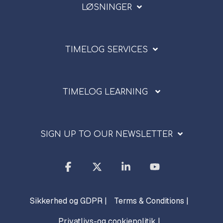
LØSNINGER
TIMELOG SERVICES
TIMELOG LEARNING
SIGN UP TO OUR NEWSLETTER
Facebook
X
Linkedin
YouTube
Sikkerhed og GDPR |
Terms & Conditions |
Privatlivs-og cookiepolitik |