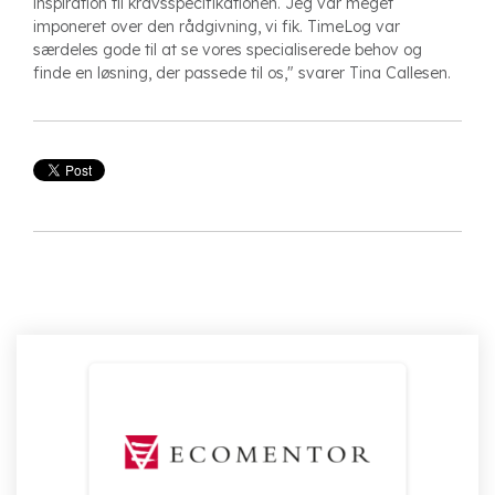
inspiration til kravsspecifikationen. Jeg var meget
imponeret over den rådgivning, vi fik. TimeLog var
særdeles gode til at se vores specialiserede behov og
finde en løsning, der passede til os," svarer Tina Callesen.