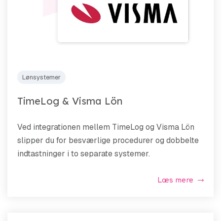
Lønsystemer
TimeLog & Visma Lön
Ved integrationen mellem TimeLog og Visma Lön
slipper du for besværlige procedurer og dobbelte
indtastninger i to separate systemer.
Læs mere