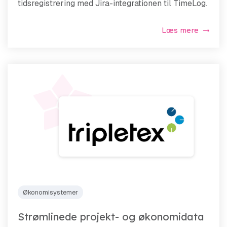
tidsregistrering med Jira-integrationen til TimeLog.
Læs mere
Økonomisystemer
Strømlinede projekt- og økonomidata