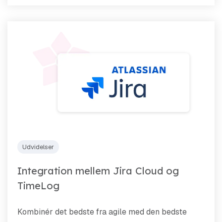
Udvidelser
Integration mellem Jira Cloud og
TimeLog
Kombinér det bedste fra agile med den bedste