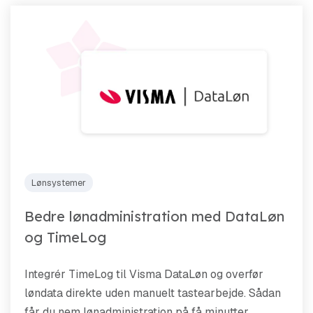
Lønsystemer
Bedre lønadministration med DataLøn
og TimeLog
Integrér TimeLog til Visma DataLøn og overfør
løndata direkte uden manuelt tastearbejde. Sådan
får du nem lønadministration på få minutter.