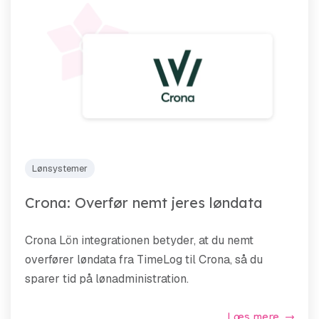
Lønsystemer
Crona: Overfør nemt jeres løndata
Crona Lön integrationen betyder, at du nemt
overfører løndata fra TimeLog til Crona, så du
sparer tid på lønadministration.
Læs mere