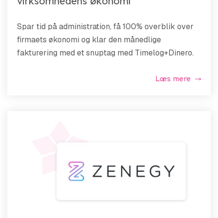
virksomhedens økonomi
Spar tid på administration, få 100% overblik over
firmaets økonomi og klar den månedlige
fakturering med et snuptag med Timelog+Dinero.
Læs mere