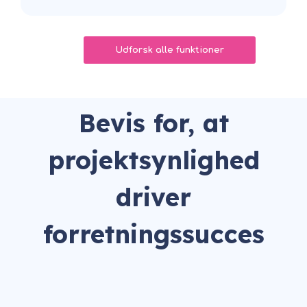
Udforsk alle funktioner
Bevis for, at
projektsynlighed
driver
forretningssucces