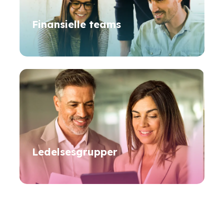
Finansielle
teams
Ledelsesgrupper