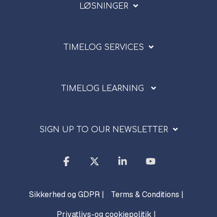
LØSNINGER
TIMELOG SERVICES
TIMELOG LEARNING
SIGN UP TO OUR NEWSLETTER
Facebook
X
Linkedin
YouTube
Sikkerhed og GDPR |
Terms & Conditions |
Privatlivs-og cookiepolitik |