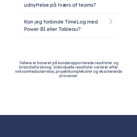
udnyttelse på tværs af teams?
Kan jeg forbinde TimeLog med
Power BI eller Tableau?
Tallene er baseret på kunderapporterede resultater og
brancheforskning. Individuelle resultater varierer efter
virksomhedsstørrelse, projektkompleksitet og eksisterende
processer.