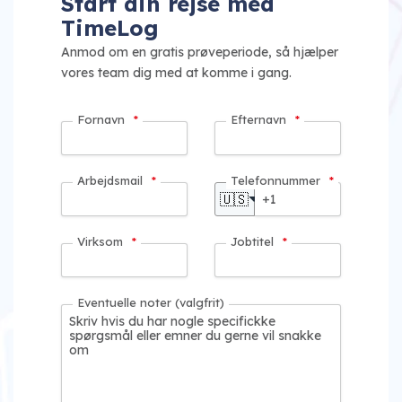
Start din rejse med
TimeLog
Anmod om en gratis prøveperiode, så hjælper
vores team dig med at komme i gang.
Fornavn
*
Efternavn
*
Arbejdsmail
*
Telefonnummer
*
🇺🇸
Virksom
*
Jobtitel
*
Eventuelle noter (valgfrit)