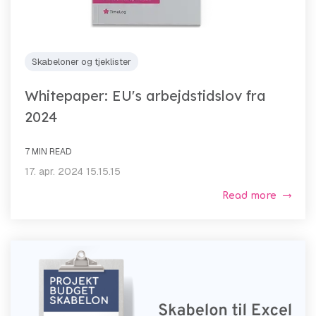
Skabeloner og tjeklister
Whitepaper: EU's arbejdstidslov fra
2024
7 MIN READ
17. apr. 2024 15.15.15
Read more