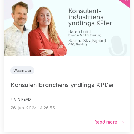
Webinarer
Konsulentbranchens yndlings KPI'er
4 MIN READ
26. jan. 2024 14.26.55
Read more