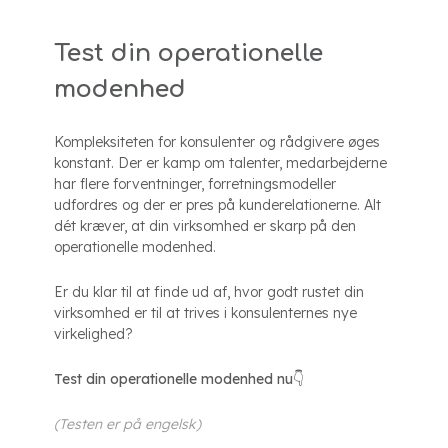
Test din operationelle
modenhed
Kompleksiteten for konsulenter og rådgivere øges
konstant. Der er kamp om talenter, medarbejderne
har flere forventninger, forretningsmodeller
udfordres og der er pres på kunderelationerne. Alt
dét kræver, at din virksomhed er skarp på den
operationelle modenhed.
Er du klar til at finde ud af, hvor godt rustet din
virksomhed er til at trives i konsulenternes nye
virkelighed?
Test din operationelle modenhed nu
👇
(Testen er på engelsk)