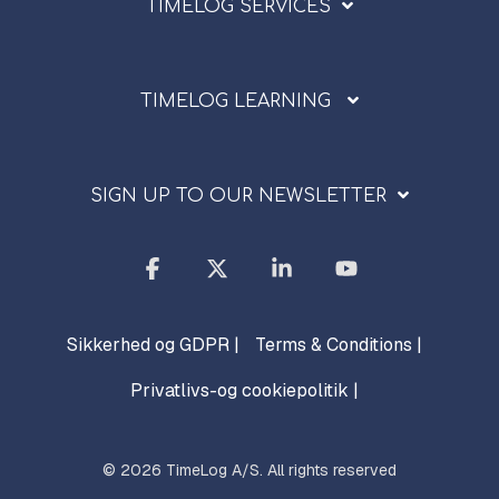
TIMELOG SERVICES
TIMELOG LEARNING
SIGN UP TO OUR NEWSLETTER
Facebook
X
Linkedin
YouTube
Sikkerhed og GDPR |
Terms & Conditions |
Privatlivs-og cookiepolitik |
© 2026 TimeLog A/S. All rights reserved