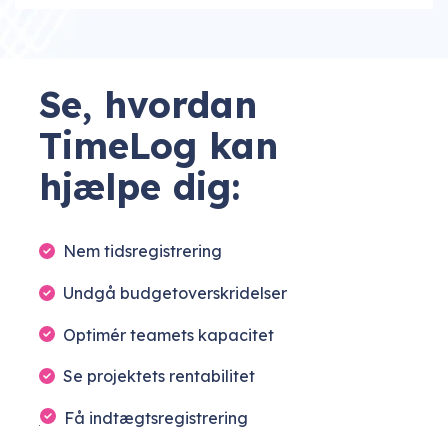
Se, hvordan
TimeLog kan
hjælpe dig:
Nem tidsregistrering
Undgå budgetoverskridelser
Optimér teamets kapacitet
Se projektets rentabilitet
Få indtægtsregistrering