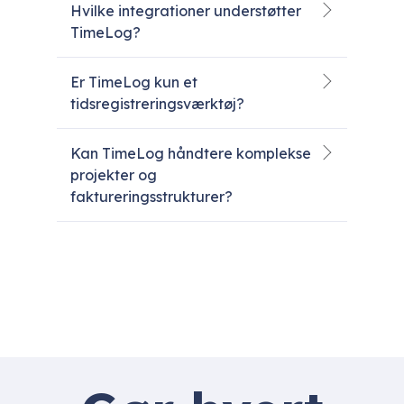
Hvilke integrationer understøtter
TimeLog?
Er TimeLog kun et
tidsregistreringsværktøj?
Kan TimeLog håndtere komplekse
projekter og
faktureringsstrukturer?