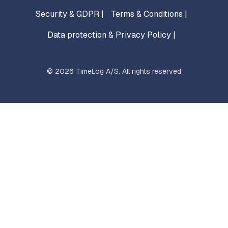
Security & GDPR |
Terms & Conditions |
Data protection & Privacy Policy |
© 2026 TimeLog A/S. All rights reserved