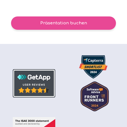
Präsentation buchen