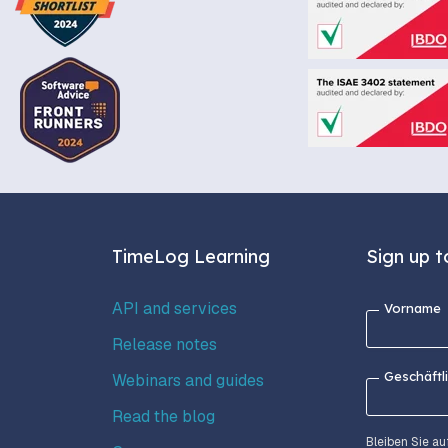
TimeLog Learning
Sign up t
API and services
Vorname
Release notes
Geschäftl
Webinars and guides
Read the blog
Bleiben Sie a