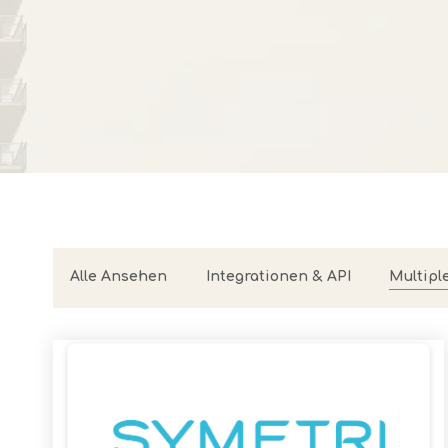
Erfassen Sie die Zeit automatisch übe
Gamification oder finden Sie ein ander
Alle Ansehen
Integrationen & API
Multiple