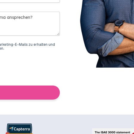
arketing-E-Mails zu erhalten und
en.