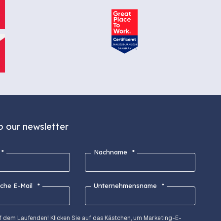
o our newsletter
*
Nachname
*
iche E-Mail
*
Unternehmensname
*
uf dem Laufenden! Klicken Sie auf das Kästchen, um Marketing-E-