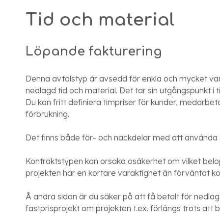
Tid och material
Löpande fakturering
Denna avtalstyp är avsedd för enkla och mycket van
nedlagd tid och material. Det tar sin utgångspunkt i 
Du kan fritt definiera timpriser för kunder, medarbet
förbrukning.
Det finns både för- och nackdelar med att använda
Kontraktstypen kan orsaka osäkerhet om vilket belo
projekten har en kortare varaktighet än förväntat k
Å andra sidan är du säker på att få betalt för nedl
fastprisprojekt om projekten t.ex. förlängs trots a