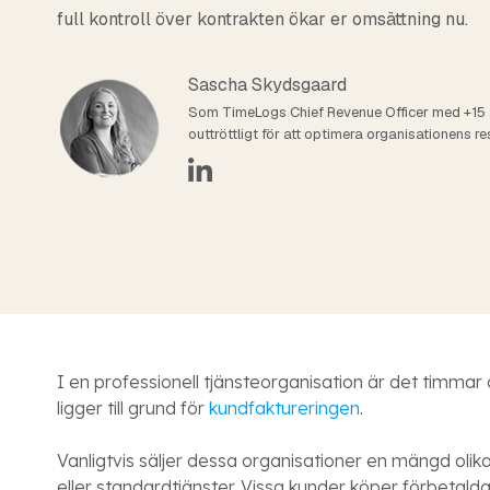
full kontroll över kontrakten ökar er omsättning nu.
Sascha Skydsgaard
Som TimeLogs Chief Revenue Officer med +15 
outtröttligt för att optimera organisationens res
I en professionell tjänsteorganisation är det timmar o
ligger till grund för
kundfaktureringen
.
Vanligtvis säljer dessa organisationer en mängd olika
eller standardtjänster. Vissa kunder köper förbetal