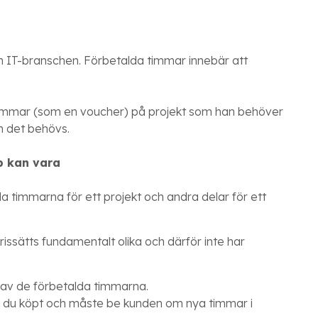
m IT-branschen. Förbetalda timmar innebär att
timmar (som en voucher) på projekt som han behöver
m det behövs.
p kan vara
a timmarna för ett projekt och andra delar för ett
rissätts fundamentalt olika och därför inte har
p av de förbetalda timmarna.
n du köpt och måste be kunden om nya timmar i