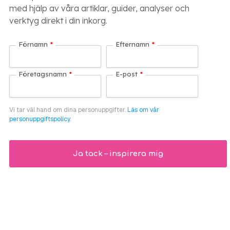
med hjälp av våra artiklar, guider, analyser och
verktyg direkt i din inkorg.
Förnamn
*
Efternamn
*
Företagsnamn
*
E-post
*
Vi tar väl hand om dina personuppgifter.
Läs om vår
personuppgiftspolicy.