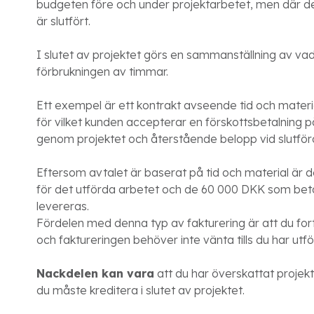
budgeten före och under projektarbetet, men där den
är slutfört.
I slutet av projektet görs en sammanställning av vad
förbrukningen av timmar.
Ett exempel är ett kontrakt avseende tid och mat
för vilket kunden accepterar en förskottsbetalning 
genom projektet och återstående belopp vid slutför
Eftersom avtalet är baserat på tid och material är 
för det utförda arbetet och de 60 000 DKK som betal
levereras.
Fördelen med denna typ av fakturering är att du for
och faktureringen behöver inte vänta tills du har utfö
Nackdelen kan vara
att du har överskattat projekt
du måste kreditera i slutet av projektet.