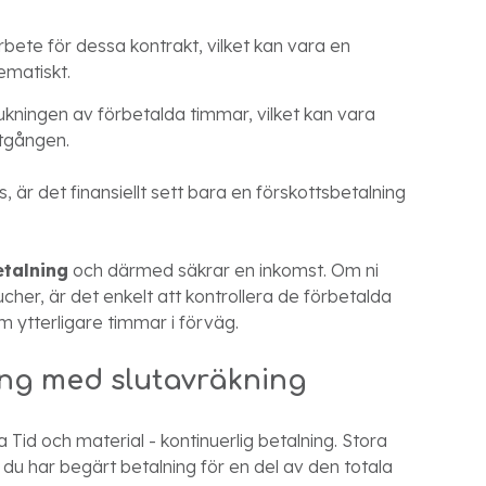
bete för dessa kontrakt, vilket kan vara en
ematiskt.
ukningen av förbetalda timmar, vilket kan vara
åtgången.
 är det finansiellt sett bara en förskottsbetalning
etalning
och därmed säkrar en inkomst. Om ni
r, är det enkelt att kontrollera de förbetalda
 ytterligare timmar i förväg.
ing med slutavräkning
 Tid och material - kontinuerlig betalning. Stora
 du har begärt betalning för en del av den totala