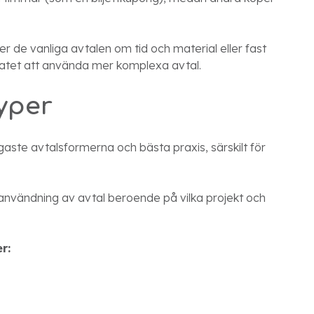
 de vanliga avtalen om tid och material eller fast
sultatet att använda mer komplexa avtal.
typer
aste avtalsformerna och bästa praxis, särskilt för
 användning av avtal beroende på vilka projekt och
r: