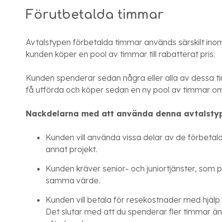
Förutbetalda timmar
Avtalstypen förbetalda timmar används särskilt ino
kunden köper en pool av timmar till rabatterat pris.
Kunden spenderar sedan några eller alla av dessa 
få utförda och köper sedan en ny pool av timmar o
Nackdelarna med att använda denna avtalsty
Kunden vill använda vissa delar av de förbetald
annat projekt.
Kunden kräver senior- och juniortjänster, som p
samma värde.
Kunden vill betala för resekostnader med hjäl
Det slutar med att du spenderar fler timmar ä