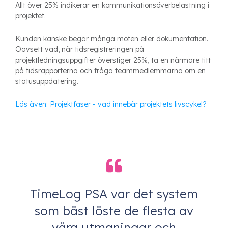
Allt över 25% indikerar en kommunikationsöverbelastning i
projektet.
Kunden kanske begär många möten eller dokumentation.
Oavsett vad, när tidsregistreringen på
projektledningsuppgifter överstiger 25%, ta en närmare titt
på tidsrapporterna och fråga teammedlemmarna om en
statusuppdatering.
Läs även: Projektfaser - vad innebär projektets livscykel?
TimeLog PSA var det system
som bäst löste de flesta av
våra utmaningar och