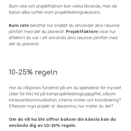
Burn rate och projektfaktorn kan verka liknande, men de
tjänar olika syften inom projektledningsekonomi.
Burn rate
berättar hur snabbt du använder dina resurser
jämfört med det du planerat.
Projektfaktorn
visar hur
effektivt du var i att använda dina resurser jämfört med
det du planerat.
10-25% regeln
Har du någonsin funderat på om du spenderar för mycket
(eller för lite) tid på kärnprojektledningsuppgifter, såsom
intressentkommunikation, interna möten och koordinering?
Eftersom inga projekt är desamma, hur mäter du det?
Om du vill ha lite siffror bakom din känsla kan du
använda dig av 10-25% regeln.