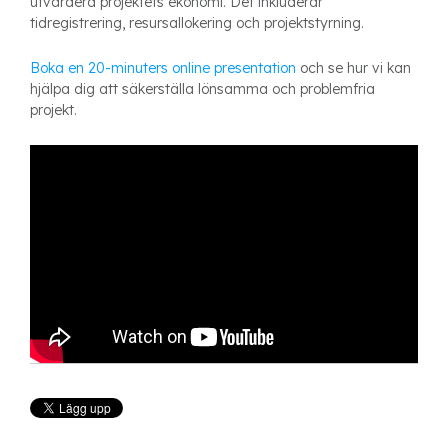
utvärdera projektets ekonomi. Det inkluderar
tidregistrering, resursallokering och projektstyrning.
Boka en 20-minuters online presentation
och se hur vi kan
hjälpa dig att säkerställa lönsamma och problemfria
projekt.