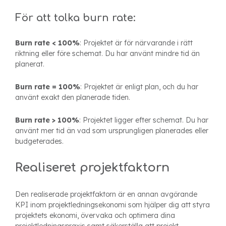
För att tolka burn rate:
Burn rate < 100%
: Projektet är för närvarande i rätt
riktning eller före schemat. Du har använt mindre tid än
planerat.
Burn rate = 100%
: Projektet är enligt plan, och du har
använt exakt den planerade tiden.
Burn rate > 100%
: Projektet ligger efter schemat. Du har
använt mer tid än vad som ursprungligen planerades eller
budgeterades.
Realiseret projektfaktorn
Den realiserade projektfaktorn är en annan avgörande
KPI inom projektledningsekonomi som hjälper dig att styra
projektets ekonomi, övervaka och optimera dina