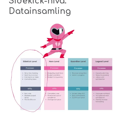
Sidekick-nivå:
Datainsamling