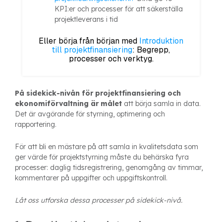
KPI:er och processer för att säkerställa
projektleverans i tid
Eller börja från början med
Introduktion
till projektfinansiering
: Begrepp,
processer och verktyg.
På sidekick-nivån för projektfinansiering och
ekonomiförvaltning är målet
att börja samla in data.
Det är avgörande för styrning, optimering och
rapportering.
För att bli en mästare på att samla in kvalitetsdata som
ger värde för projektstyrning måste du behärska fyra
processer: daglig tidsregistrering, genomgång av timmar,
kommentarer på uppgifter och uppgiftskontroll.
Låt oss utforska dessa processer på sidekick-nivå.