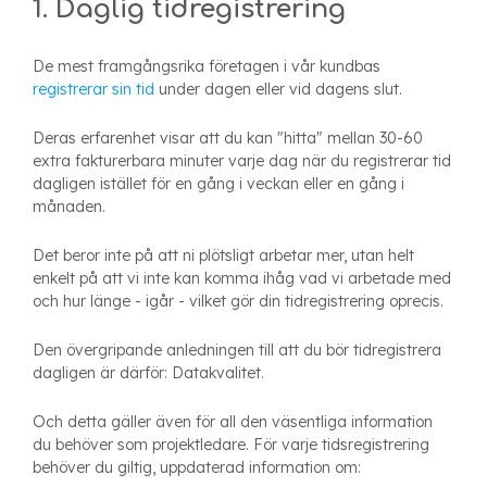
1. Daglig tidregistrering
De mest framgångsrika företagen i vår kundbas
registrerar sin tid
under dagen eller vid dagens slut.
Deras erfarenhet visar att du kan "hitta" mellan 30-60
extra fakturerbara minuter varje dag när du registrerar tid
dagligen istället för en gång i veckan eller en gång i
månaden.
Det beror inte på att ni plötsligt arbetar mer, utan helt
enkelt på att vi inte kan komma ihåg vad vi arbetade med
och hur länge - igår - vilket gör din tidregistrering oprecis.
Den övergripande anledningen till att du bör tidregistrera
dagligen är därför: Datakvalitet.
Och detta gäller även för all den väsentliga information
du behöver som projektledare. För varje tidsregistrering
behöver du giltig, uppdaterad information om: