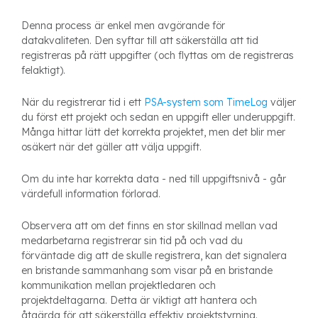
Denna process är enkel men avgörande för
datakvaliteten. Den syftar till att säkerställa att tid
registreras på rätt uppgifter (och flyttas om de registreras
felaktigt).
När du registrerar tid i ett
PSA-system som TimeLog
väljer
du först ett projekt och sedan en uppgift eller underuppgift.
Många hittar lätt det korrekta projektet, men det blir mer
osäkert när det gäller att välja uppgift.
Om du inte har korrekta data - ned till uppgiftsnivå - går
värdefull information förlorad.
Observera att om det finns en stor skillnad mellan vad
medarbetarna registrerar sin tid på och vad du
förväntade dig att de skulle registrera, kan det signalera
en bristande sammanhang som visar på en bristande
kommunikation mellan projektledaren och
projektdeltagarna. Detta är viktigt att hantera och
åtgärda för att säkerställa effektiv projektstyrning.