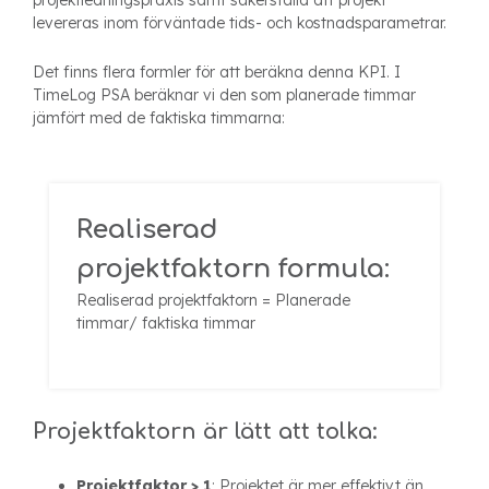
projektledningspraxis samt säkerställa att projekt
levereras inom förväntade tids- och kostnadsparametrar.
Det finns flera formler för att beräkna denna KPI. I
TimeLog PSA beräknar vi den som planerade timmar
jämfört med de faktiska timmarna:
Realiserad
projektfaktorn formula:
Realiserad projektfaktorn = Planerade
timmar/ faktiska timmar
Projektfaktorn är lätt att tolka:
Projektfaktor > 1
: Projektet är mer effektivt än