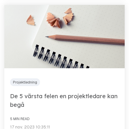
Projektledning
De 5 värsta felen en projektledare kan
begå
5 MIN READ
17 nov. 2023 10:35:11