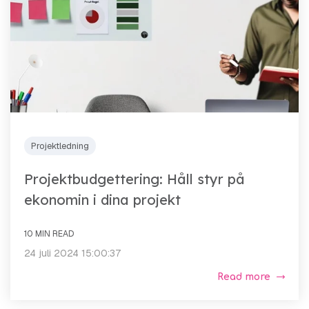
Projektledning
Projektbudgettering: Håll styr på
ekonomin i dina projekt
10 MIN READ
24 juli 2024 15:00:37
Read more