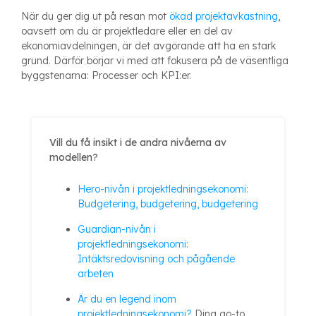
När du ger dig ut på resan mot
ökad projektavkastning
,
oavsett om du är projektledare eller en del av
ekonomiavdelningen, är det avgörande att ha en stark
grund. Därför börjar vi med att fokusera på de väsentliga
byggstenarna: Processer och KPI:er.
Vill du få insikt i de andra nivåerna av
modellen?
Hero-nivån i projektledningsekonomi:
Budgetering, budgetering, budgetering
Guardian-nivån i
projektledningsekonomi:
Intäktsredovisning och pågående
arbeten
Är du en legend inom
projektledningsekonomi?
Dina go-to