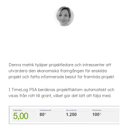
Denna metrik hjälper projektledare och intressenter att
utvärdera den ekonomiska framgången för enskilda
projekt och fatta informerade beslut för framtida projekt.
I TimeLog PSA beräknas projektfaktorn automatiskt och
visas från rött till grönt, vilket gör det lätt att följa med.