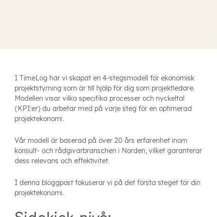
I TimeLog har vi skapat en 4-stegsmodell för ekonomisk
projektstyrning som är till hjälp för dig som projektledare.
Modellen visar vilka specifika processer och nyckeltal
(KPI:er) du arbetar med på varje steg för en optimerad
projektekonomi.
Vår modell är baserad på över 20 års erfarenhet inom
konsult- och rådgivarbranschen i Norden, vilket garanterar
dess relevans och effektivitet.
I denna bloggpost fokuserar vi på det första steget för din
projektekonomi.