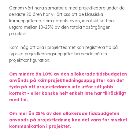
Genom vårt nära samarbete med projektledare under de
senaste 20 åren har vi lärt oss att de klassiska
kärnuppgifterna, som nämnts ovan, idealiskt sett bör
utgöra mellan 10-25% av den totala tidsåtgången i
projektet.
Kom ihåg att alla i projektteamet kan registrera tid på
typiska projektledningsuppgifter beroende på din
projektkonfiguration.
Om mindre än 10% av den allokerade tidsbudgeten
används på kärnprojektledningsuppgifter kan det
tyda på att projektledaren inte utför sitt jobb
korrekt - eller kanske helt enkelt inte har tillräckligt
med tid.
Om mer än 25% av den allokerade tidsbudgeten
används på projektledning kan det vara för mycket
kommunikation i projektet.