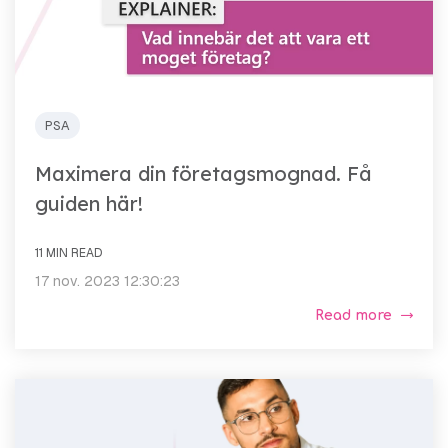
PSA
Maximera din företagsmognad. Få
guiden här!
11 MIN READ
17 nov. 2023 12:30:23
Read more