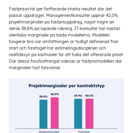
Fastprisavtal
ger fortfarande starka resultat dar det
passar uppdraget. Managementkonsulter uppnar 42,0%
projektmarginaler pa fastprisuppdrag, nagot hogre an
deras 38,8% pa lopande rakning. IT-konsulter har nastan
identiska marginaler pa bada modellerna. Modellen
fungerar bra nar omfattningen ar tydligt definierad fran
start och foretaget har estimeringsdisciplinen och
realtidssyn pa kostnader for att halla det offererade priset.
Dar dessa forutsattningar saknas ar fastprismodellen dar
marginalen tyst forsvinner.