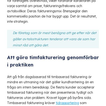
för företagets överlevnad, vilket förändrar karaktären på
varje samtal om priser, faktureringsfrekvens och
avtalsvillkor. Deras faktureringsmix återspeglar den
kommersiella position de har byggt upp. Det är resultatet,
inte strategin.
De företag som är mest benägna att ge efter när det
gäller avtalsstrukturen tenderar att vara de som har
minst råd att göra det.
Att göra timfakturering genomförbar
i praktiken
Att gå från dagsbaserad till timbaserad fakturering är
mindre en utmaning när det gäller kundhantering än en
fråga om intern beredskap. De flesta kunder accepterar
timbaserad fakturering när den presenteras tydligt och
faktureras utan problem. Kravet ligger på byråns sida.
Timbaserad fakturering kräver
tidrapportering
som