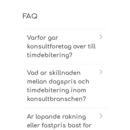
FAQ
Varfor gar
konsultforetag over till
timdebitering?
Vad ar skillnaden
mellan dagspris och
timdebitering inom
konsultbranschen?
Ar lopande rakning
eller fastpris bast for