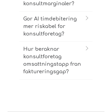
konsultmarginaler?
Gor AI timdebitering
mer riskabel for
konsultforetag?
Hur beraknar
konsultforetag
omsattningstapp fran
faktureringsgap?