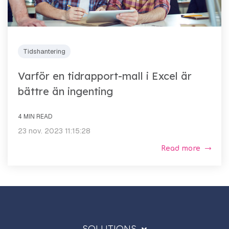
Tidshantering
Varför en tidrapport-mall i Excel är
bättre än ingenting
4 MIN READ
23 nov. 2023 11:15:28
Read more