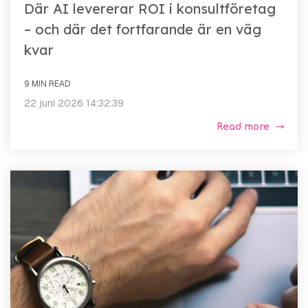
Där AI levererar ROI i konsultföretag
– och där det fortfarande är en väg
kvar
9 MIN READ
22 juni 2026 14:32:39
Read more