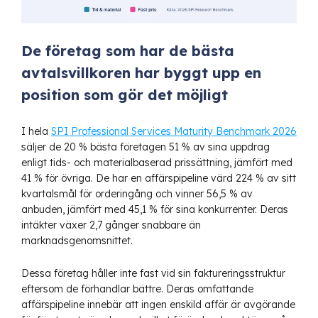
De företag som har de bästa
avtalsvillkoren har byggt upp en
position som gör det möjligt
I hela
SPI Professional Services Maturity Benchmark 2026
säljer de 20 % bästa företagen 51 % av sina uppdrag
enligt tids- och materialbaserad prissättning, jämfört med
41 % för övriga. De har en affärspipeline värd 224 % av sitt
kvartalsmål för orderingång och vinner 56,5 % av
anbuden, jämfört med 45,1 % för sina konkurrenter. Deras
intäkter växer 2,7 gånger snabbare än
marknadsgenomsnittet.
Dessa företag håller inte fast vid sin faktureringsstruktur
eftersom de förhandlar bättre. Deras omfattande
affärspipeline innebär att ingen enskild affär är avgörande