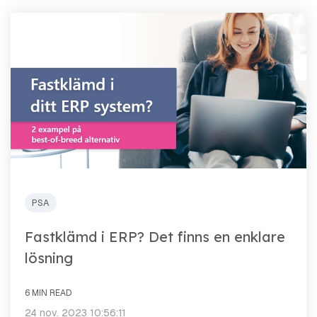
PSA
Fastklämd i ERP? Det finns en enklare
lösning
6 MIN READ
24 nov. 2023 10:56:11