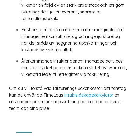
vilket är en följd av en stark orderstock och ett gott
rykte när det gäller leverans, snarare än
förhandlingstaktik.
Fast pris ger jämförbara eller bättre marginaler för
managementkonsultföretag och ingenjörsföretag
när det stöds av noggranna uppskattningar och
kostnadsöversikt i realtid.
Återkommande intäkter genom managed services
minskar trycket på orderstocken i slutet av kvartalet,
vilket ofta leder till eftergifter vid fakturering.
Om du vill förstå vad faktureringsluckor kostar ditt företag
kan du använda TimeLogs
intäktsläckagekalkylator
en
användbar preliminär uppskattning baserad på ditt eget
team och dina priser.