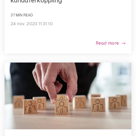
kundåterkoppling
37 MIN READ
24 nov. 2023 11:31:10
Read more