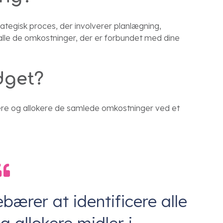
rategisk proces, der involverer planlægning,
 alle de omkostninger, der er forbundet med dine
dget?
ere og allokere de samlede omkostninger ved et
bærer at identificere alle