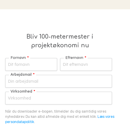
Bliv 100-metermester i
projektøkonomi nu
Fornavn
*
Efternavn
*
Arbejdsmail
*
Virksomhed
*
Når du downloader e-bogen, tilmelder du dig samtidig vores
nyhedsbrev. Du kan altid afmelde dig med et enkelt klik.
Læs vores
persondatapolitik
.