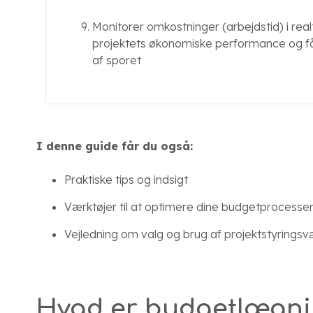
Monitorer omkostninger (arbejdstid) i realt
projektets økonomiske performance og få n
af sporet
I denne guide får du også:
Praktiske tips og indsigt
Værktøjer til at optimere dine budgetprocesse
Vejledning om valg og brug af projektstyringsv
Hvad er budgetlægn