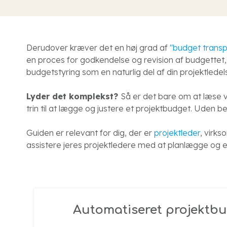
Derudover kræver det en høj grad af
"budget transp
en proces for godkendelse og revision af budgettet,
budgetstyring som en naturlig del af din projektledel
Lyder det komplekst?
Så er det bare om at læse v
trin til at lægge og justere et projektbudget. Uden b
Guiden er relevant for dig, der er
projektleder
, virks
assistere jeres projektledere med at planlægge og 
Automatiseret projektbu