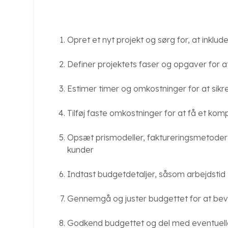
Opret et nyt projekt og sørg for, at inklud
Definer projektets faser og opgaver for
Estimer timer og omkostninger for at sikr
Tilføj faste omkostninger for at få et ko
Opsæt prismodeller, faktureringsmetoder o
kunder
Indtast budgetdetaljer, såsom arbejdstid
Gennemgå og juster budgettet for at bev
Godkend budgettet og del med eventuelle