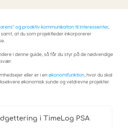
arens" og proaktiv kommunikation til interessenter
,
 samt, at du som projektleder inkorporerer
se.
idere i denne guide, så får du styr på de nødvendige
esvær.
omhedsejer eller er i en
økonomifunktion
, hvor du skal
eksekvere økonomisk sunde og veldrevne projekter.
dgettering i TimeLog PSA