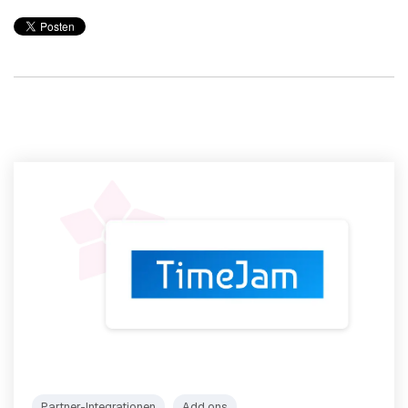
Partner-Integrationen
Add ons