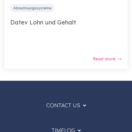
Abrechnungssysteme
Datev Lohn und Gehalt
Read more
CONTACT US
TIMELOG