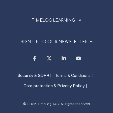
TIMELOG LEARNING
SIGN UP TO OUR NEWSLETTER
Facebook
X
Linkedin
YouTube
Security & GDPR |
Terms & Conditions |
Data protection & Privacy Policy |
© 2026 TimeLog A/S. All rights reserved