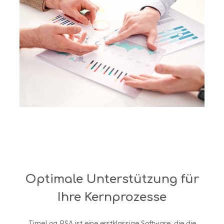
Optimale Unterstützung für
Ihre Kernprozesse
TimeLog PSA ist eine erstklassige Software, die die