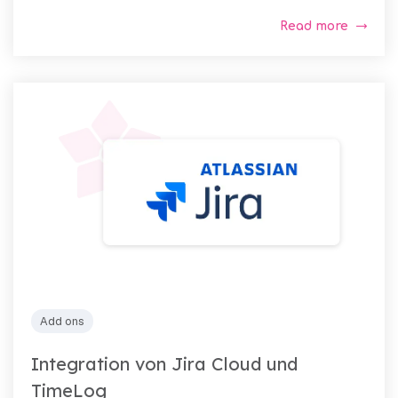
Read more
Add ons
Integration von Jira Cloud und
TimeLog