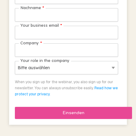
Familie.
von TimeLog PSA
Nachname
*
anzeigen
Your business email
*
Company
*
Your role in the company
When you sign up for the webinar, you also sign up for our
newsletter. You can always unsubscribe easily.
Read how we
protect your privacy.