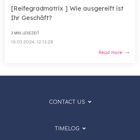
[Reifegradmatrix ] Wie ausgereift ist
Ihr Geschäft?
3 MIN. LESEZEIT
19.03.2024, 12:13:28
Read more
CONTACT US
TIMELOG