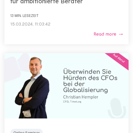
für ambitionierte Berater
13 MIN. LESEZEIT
15.03.2024, 11:03:42
Read more
Online Seminar