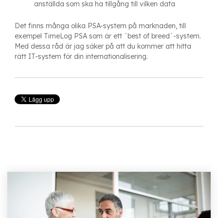
anställda som ska ha tillgång till vilken data
Det finns många olika PSA-system på marknaden, till
exempel TimeLog PSA som är ett ´best of breed´-system.
Med dessa råd är jag säker på att du kommer att hitta
rätt IT-system för din internationalisering.