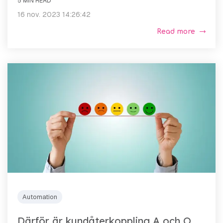
5 MIN READ
16 nov. 2023 14:26:42
Read more
Automation
Därför är kundåterkoppling A och O