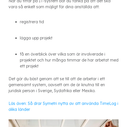
När du tittar på IT-system bör du tänka på att det ska
vara så enkelt som möjligt för dina anställda att:
registrera tid
lägga upp projekt
få en överblick över vilka som är involverade i
projektet och hur många timmar de har arbetat med
ett projekt
Det gör du bäst genom att se till att de arbetar i ett
gemensamt system, oavsett om de är knutna till en
juridisk person i Sverige, Sydafrika eller Mexiko.
Läs även:
Så drar Symetri nytta av att använda TimeLog i
olika länder