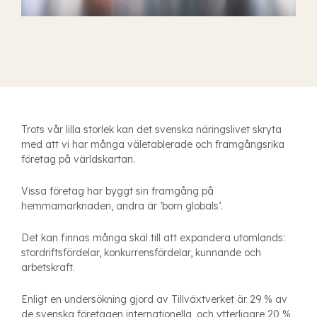
T
rots vår lilla storlek kan det svenska näringslivet skryta
med att vi har många väletablerade och framgångsrika
företag på världskartan.
Vissa företag har byggt sin framgång på
hemmamarknaden, andra är ’born globals’.
Det kan finnas många skäl till att expandera utomlands:
stordriftsfördelar, konkurrensfördelar, kunnande och
arbetskraft.
Enligt en undersökning gjord av Tillväxtverket är 29 % av
de svenska företagen internationella, och ytterligare 20 %