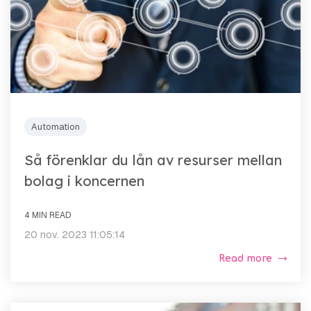
Automation
Så förenklar du lån av resurser mellan
bolag i koncernen
4 MIN READ
20 nov. 2023 11:05:14
Read more