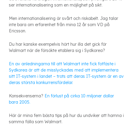
ser internationalisering som en möjlighet på sikt.
Men internationalisering är svårt och riskabelt. Jag talar
inte bara om erfarenhet från mina 12 år som VD på
Ericsson.
Du har kanske exempelvis hört hur illa det gick för
Walmart när de försökte etablera sig i Sydkorea?
En av anledningarna till att Walmart inte fick fotfäste i
Sydkorea är att de misslyckades med att implementera
sitt IT-system i landet – trots att deras IT-system är en av
deras största konkurrensfördelar.
Konsekvenserna?
En förlust på cirka 10 miljoner dollar
bara 2005.
Här är mina fem bästa tips på hur du undviker att hamna i
samma fälla som Walmart.