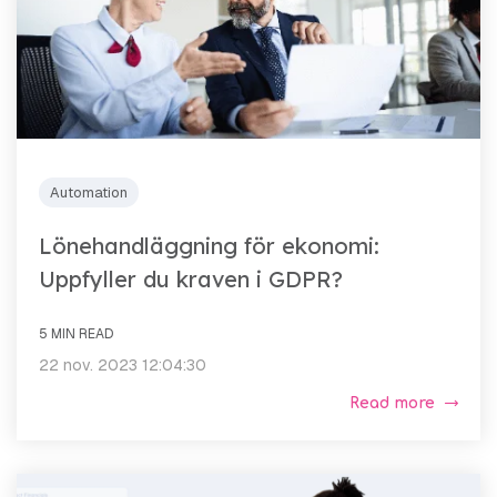
Automation
Lönehandläggning för ekonomi:
Uppfyller du kraven i GDPR?
5 MIN READ
22 nov. 2023 12:04:30
Read more