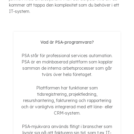
kommer att tappa den komplexitet som du behöver i ett
IT-system.
Vad är PSA-programvara?
PSA står för professional services automation.
PSA är en molnbaserad plattform som kopplar
samman de interna arbetsprocesser som går
tvärs över hela företaget.
Plattformen har funktioner som
tidsregistrering, projektledning,
resurshantering, fakturering och rapportering
och är vanligtvis integrerad med ett löne- eller
CRM-system.
PSA-mjukvara används flitigt i branscher som
livnär sig på att fakturera sin tid, som t.ex IT-