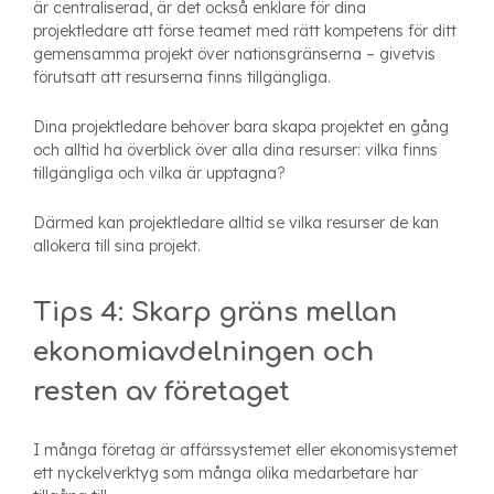
är centraliserad, är det också enklare för dina
projektledare att förse teamet med rätt kompetens för ditt
gemensamma projekt över nationsgränserna – givetvis
förutsatt att resurserna finns tillgängliga.
Dina projektledare behöver bara skapa projektet en gång
och alltid ha överblick över alla dina resurser: vilka finns
tillgängliga och vilka är upptagna?
Därmed kan projektledare alltid se vilka resurser de kan
allokera till sina projekt.
Tips 4: Skarp gräns mellan
ekonomiavdelningen och
resten av företaget
I många företag är affärssystemet eller ekonomisystemet
ett nyckelverktyg som många olika medarbetare har