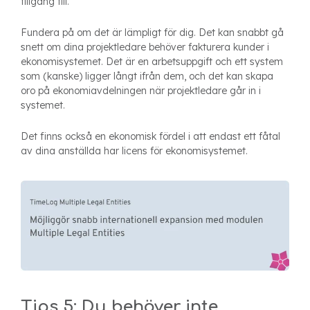
tillgång till.
Fundera på om det är lämpligt för dig. Det kan snabbt gå
snett om dina projektledare behöver fakturera kunder i
ekonomisystemet. Det är en arbetsuppgift och ett system
som (kanske) ligger långt ifrån dem, och det kan skapa
oro på ekonomiavdelningen när projektledare går in i
systemet.
Det finns också en ekonomisk fördel i att endast ett fåtal
av dina anställda har licens för ekonomisystemet.
Tips 5: Du behöver inte