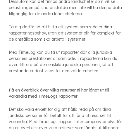
Dessutom kan det finnas andra landschefer som vill se
belastningen på sina anställda men inte vill ha denna data
tillgänglig för de andra landscheferna.
Ta dig därför tid att hitta ett system som stödjer dina
rapporteringsbehov, utan att systemet blir för komplext för
de anställda som ska arbeta i systemet.
Med TimeLog kan du ta ut rapporter där alla juridiska
personers prestationer är samlade. I rapporterna kan du
även filtrera på den enskilda juridiska personen, så att
prestanda endast visas för den valda enheten.
Få en överblick över vilka resurser ni har lånat ut till
varandra med TimeLogs rapporter
Det ska vara enkelt för dig att hålla reda på om dina
juridiska personer får betalt för att låna ut resurser till
varandra. Med TimeLogs rapport Intercompany analys får
du en överblick över vilka resurser som lånats ut till andra