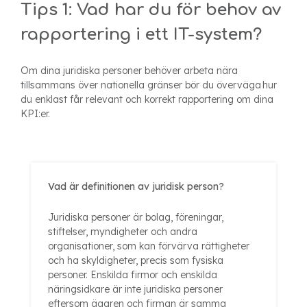
Tips 1: Vad har du för behov av
rapportering i ett IT-system?
Om dina juridiska personer behöver arbeta nära
tillsammans över nationella gränser bör du överväga hur
du enklast får relevant och korrekt rapportering om dina
KPI:er.
Vad är definitionen av juridisk person?
Juridiska personer är bolag, föreningar,
stiftelser, myndigheter och andra
organisationer, som kan förvärva rättigheter
och ha skyldigheter, precis som fysiska
personer. Enskilda firmor och enskilda
näringsidkare är inte juridiska personer
eftersom ägaren och firman är samma