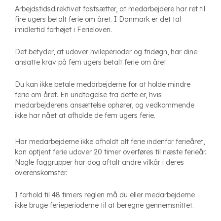
Arbejdstidsdirektivet fastsætter, at medarbejdere har ret til
fire ugers betalt ferie om året. I Danmark er det tal
imidlertid forhøjet i Ferieloven.
Det betyder, at udover hvileperioder og fridøgn, har dine
ansatte krav på fem ugers betalt ferie om året.
Du kan ikke betale medarbejderne for at holde mindre
ferie om året. En undtagelse fra dette er, hvis
medarbejderens ansættelse ophører, og vedkommende
ikke har nået at afholde de fem ugers ferie.
Har medarbejderne ikke afholdt alt ferie indenfor ferieåret,
kan optjent ferie udover 20 timer overføres til næste ferieår.
Nogle faggrupper har dog aftalt andre vilkår i deres
overenskomster.
I forhold til 48 timers reglen må du eller medarbejderne
ikke bruge ferieperioderne til at beregne gennemsnittet.