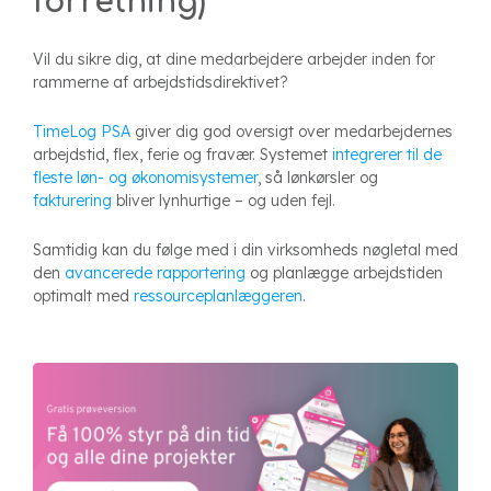
forretning)
Vil du sikre dig, at dine medarbejdere arbejder inden for
rammerne af arbejdstidsdirektivet?
TimeLog PSA
giver dig god oversigt over medarbejdernes
arbejdstid, flex, ferie og fravær. Systemet
integrerer til de
fleste løn- og økonomisystemer
, så lønkørsler og
fakturering
bliver lynhurtige – og uden fejl.
Samtidig kan du følge med i din virksomheds nøgletal med
den
avancerede rapportering
og planlægge arbejdstiden
optimalt med
ressourceplanlæggeren
.