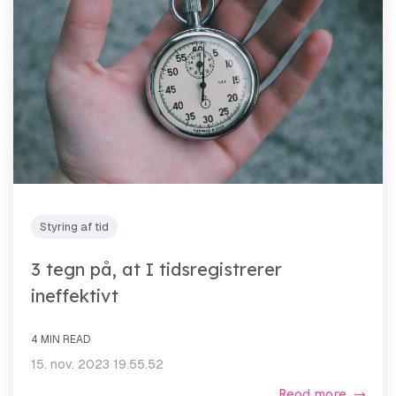
Styring af tid
3 tegn på, at I tidsregistrerer
ineffektivt
4 MIN READ
15. nov. 2023 19.55.52
Read more