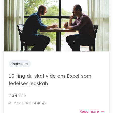
Optimering
10 ting du skal vide om Excel som
ledelsesredskab
7 MIN READ
21. nov. 2023 14.48.48
Read more