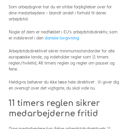
Som arbejdsgiver har du en stribe forpligtelser over for
dine medarbejdere – blandt andet i forhold til deres
arbejdstid.
Nogle af dem er nedfældet i EU's arbejdstidsdirektiv, som
er indskrevet i den
danske lovgivning
.
Arbejdstidsdirektivet sikrer minimumsstandarder for alle
europæiske lande, og indeholder regler som 11 timers
reglen/hviletid, 48 timers reglen og regler om pauser og
ferie.
Heldigvis behøver du ikke læse hele direktivet . Vi giver dig
en oversigt over det vigtigste, du skal vide nu.
11 timers reglen sikrer
medarbejderne fritid
Dine medarbejdere har ifølge arbejdstidsdirektivets 11