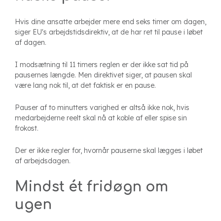
Hvis dine ansatte arbejder mere end seks timer om dagen,
siger
EU's arbejdstidsdirektiv
, at de har ret til pause i løbet
af dagen.
I modsætning til 11 timers reglen er der ikke sat tid på
pausernes længde. Men direktivet siger, at pausen skal
være lang nok til, at det faktisk er en pause.
Pauser af to minutters varighed er altså ikke nok, hvis
medarbejderne reelt skal nå at koble af eller spise sin
frokost.
Der er ikke regler for, hvornår pauserne skal lægges i løbet
af arbejdsdagen.
Mindst ét fridøgn om
ugen