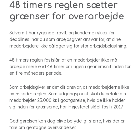
48 timers reglen sætter
grænser for overarbejde
Selvom I har rygende travlt, og kunderne rykker for
deadlines, har du som arbejdsgiver ansvar for, at dine
medarbejdere ikke påtager sig for stor arbejdsbelastning.
48 timers reglen fastslår, at en medarbejder ikke må
arbejde mere end 48 timer om ugen i gennemsnit inden for
en fire måneders periode.
Som arbejdsgiver er det dit ansvar, at medarbejderne ikke
overskrider reglen. Som udgangspunkt skal du betale din
medarbejder 25.000 kr. i godtgørelse, hvis de ikke holder
sig inden for grænserne, har Højesteret slået fast i 2017.
Godtgørelsen kan dog blive betydeligt større, hvis der er
tale om gentagne overskridelser.