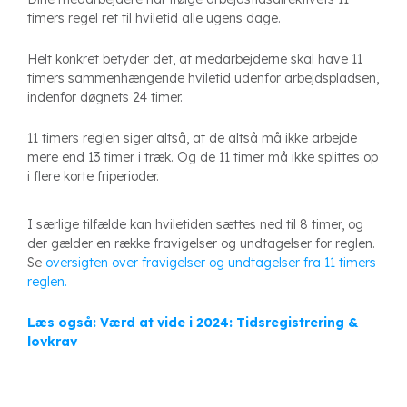
timers regel ret til hviletid alle ugens dage.
Helt konkret betyder det, at medarbejderne skal have 11
timers sammenhængende hviletid udenfor arbejdspladsen,
indenfor døgnets 24 timer.
11 timers reglen siger altså, at de altså må ikke arbejde
mere end 13 timer i træk. Og de 11 timer må ikke splittes op
i flere korte friperioder.
I særlige tilfælde kan hviletiden sættes ned til 8 timer, og
der gælder en række fravigelser og undtagelser for reglen.
Se
oversigten over fravigelser og undtagelser fra 11 timers
reglen.
Læs også: Værd at vide i 2024: Tidsregistrering &
lovkrav