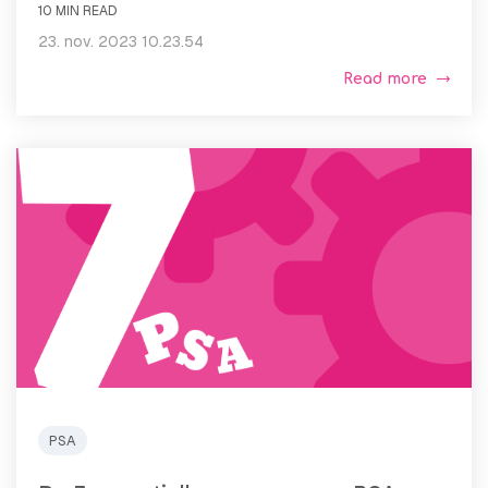
10 MIN READ
23. nov. 2023 10.23.54
Read more
PSA