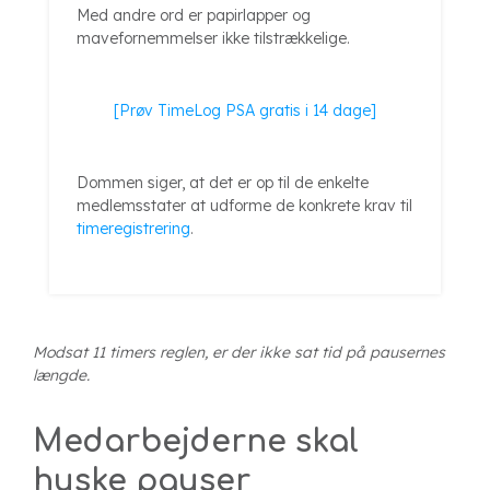
Med andre ord er papirlapper og
mavefornemmelser ikke tilstrækkelige.
[Prøv TimeLog PSA gratis i 14 dage]
Dommen siger, at det er op til de enkelte
medlemsstater at udforme de konkrete krav til
timeregistrering
.
Modsat 11 timers reglen, er der ikke sat tid på pausernes
længde.
Medarbejderne skal
huske pauser