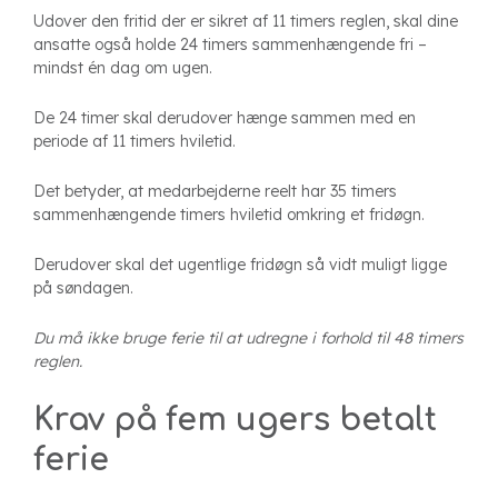
Udover den fritid der er sikret af 11 timers reglen, skal dine
ansatte også holde 24 timers sammenhængende fri –
mindst én dag om ugen.
De 24 timer skal derudover hænge sammen med en
periode af 11 timers hviletid.
Det betyder, at medarbejderne reelt har 35 timers
sammenhængende timers hviletid omkring et fridøgn.
Derudover skal det ugentlige fridøgn så vidt muligt ligge
på søndagen.
Du må ikke bruge ferie til at udregne i forhold til 48 timers
reglen.
Krav på fem ugers betalt
ferie