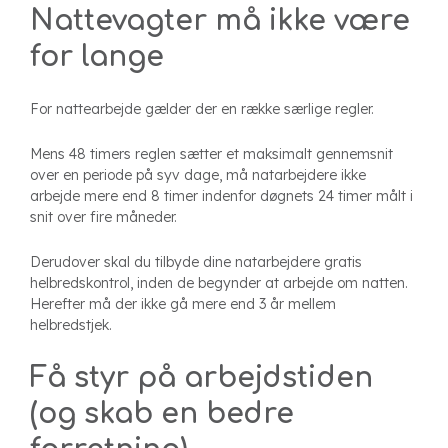
Nattevagter må ikke være
for lange
For nattearbejde gælder der en række særlige regler.
Mens 48 timers reglen sætter et maksimalt gennemsnit
over en periode på syv dage, må natarbejdere ikke
arbejde mere end 8 timer indenfor døgnets 24 timer målt i
snit over fire måneder.
Derudover skal du tilbyde dine natarbejdere gratis
helbredskontrol, inden de begynder at arbejde om natten.
Herefter må der ikke gå mere end 3 år mellem
helbredstjek.
Få styr på arbejdstiden
(og skab en bedre