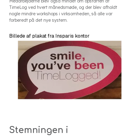
Medarbejderne blev også mindet om opstarten af
TimeLog ved hvert månedsmøde, og der blev afholdt
nogle mindre workshops i virksomheden, så alle var
forberedt på det nye system.
Billede af plakat fra Insparis kontor
Stemningen i