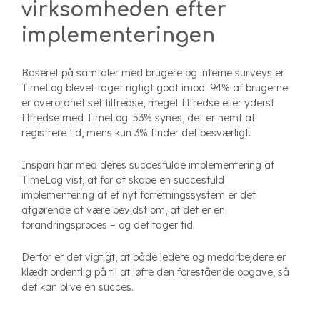
virksomheden efter
implementeringen
Baseret på samtaler med brugere og interne surveys er
TimeLog blevet taget rigtigt godt imod. 94% af brugerne
er overordnet set tilfredse, meget tilfredse eller yderst
tilfredse med TimeLog. 53% synes, det er nemt at
registrere tid, mens kun 3% finder det besværligt.
Inspari har med deres succesfulde implementering af
TimeLog vist, at for at skabe en succesfuld
implementering af et nyt forretningssystem er det
afgørende at være bevidst om, at det er en
forandringsproces – og det tager tid.
Derfor er det vigtigt, at både ledere og medarbejdere er
klædt ordentlig på til at løfte den forestående opgave, så
det kan blive en succes.