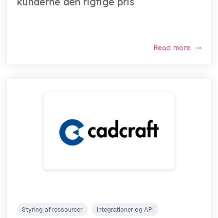
kunderne den rigtige pris
Read more
Styring af ressourcer
Integrationer og API