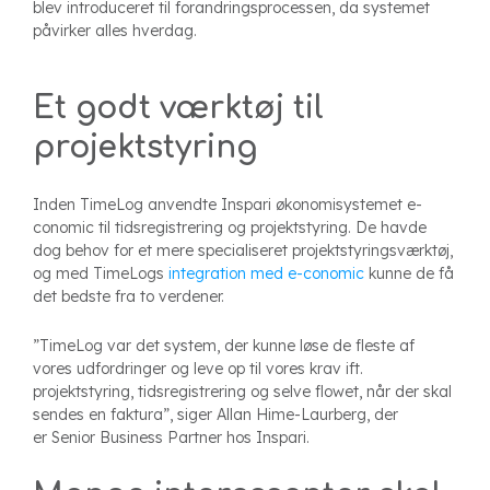
blev introduceret til forandringsprocessen, da systemet
påvirker alles hverdag.
Et godt værktøj til
projektstyring
Inden TimeLog anvendte Inspari økonomisystemet e-
conomic til tidsregistrering og projektstyring. De havde
dog behov for et mere specialiseret projektstyringsværktøj,
og med TimeLogs
integration med e-conomic
kunne de få
det bedste fra to verdener.
”TimeLog var det system, der kunne løse de fleste af
vores udfordringer og leve op til vores krav ift.
projektstyring, tidsregistrering og selve flowet, når der skal
sendes en faktura”, siger Allan Hime-Laurberg, der
er Senior Business Partner hos Inspari.