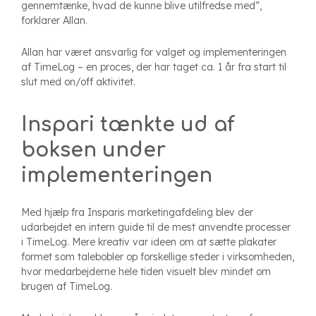
gennemtænke, hvad de kunne blive utilfredse med”,
forklarer Allan.
Allan har været ansvarlig for valget og implementeringen
af TimeLog – en proces, der har taget ca. 1 år fra start til
slut med on/off aktivitet.
Inspari tænkte ud af
boksen under
implementeringen
Med hjælp fra Insparis marketingafdeling blev der
udarbejdet en intern guide til de mest anvendte processer
i TimeLog. Mere kreativ var ideen om at sætte plakater
formet som talebobler op forskellige steder i virksomheden,
hvor medarbejderne hele tiden visuelt blev mindet om
brugen af TimeLog.