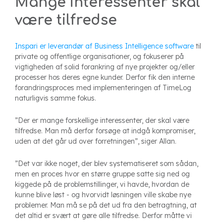
Mange interessenter skal
være tilfredse
Inspari er leverandør af Business Intelligence software
til
private og offentlige organisationer, og fokuserer på
vigtigheden af solid forankring af nye projekter og/eller
processer hos deres egne kunder. Derfor fik den interne
forandringsproces med implementeringen af TimeLog
naturligvis samme fokus.
”Der er mange forskellige interessenter, der skal være
tilfredse. Man må derfor forsøge at indgå kompromiser,
uden at det går ud over forretningen”, siger Allan.
”Det var ikke noget, der blev systematiseret som sådan,
men en proces hvor en større gruppe satte sig ned og
kiggede på de problemstillinger, vi havde, hvordan de
kunne blive løst - og hvorvidt løsningen ville skabe nye
problemer. Man må se på det ud fra den betragtning, at
det altid er svært at gøre alle tilfredse. Derfor måtte vi