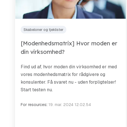
Skabeloner og tjeklister
[Modenhedsmatrix] Hvor moden er
din virksomhed?
Find ud af, hvor moden din virksomhed er med
vores modenhedsmatrix for rådgivere og
konsulenter. Få svaret nu - uden forpligtelser!
Start testen nu.
For resources
:
19. mar. 2024 12.02.54