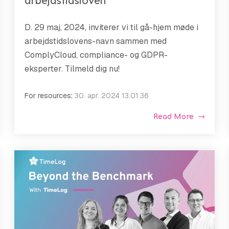
arbejdstidsloven
D. 29 maj, 2024, inviterer vi til gå-hjem møde i
arbejdstidslovens-navn sammen med
ComplyCloud, compliance- og GDPR-
eksperter. Tilmeld dig nu!
For resources
:
30. apr. 2024 13.01.36
Read More