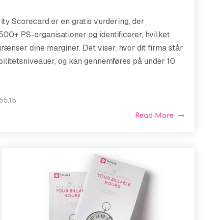
ty Scorecard er en gratis vurdering, der
00+ PS-organisationer og identificerer, hvilket
ænser dine marginer. Det viser, hvor dit firma står
abilitetsniveauer, og kan gennemføres på under 10
.55.15
Read More