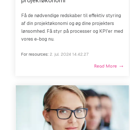
projektøkonomi
Få de nødvendige redskaber til effektiv styring
af din projektøkonomi og øg dine projekters
lønsomhed. Få styr på processer og KPI'er med
vores e-bog nu.
For resources
:
2. jul. 2024 14.42.27
Read More