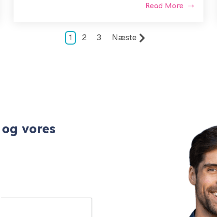
Read More
1
2
3
Næste
 og vores