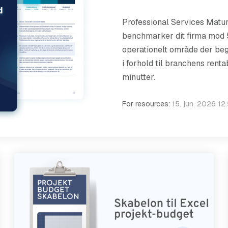
Professional Services Maturi
benchmarker dit firma mod 5
operationelt område der begr
i forhold til branchens rent
minutter.
For resources:
15. jun. 2026 12