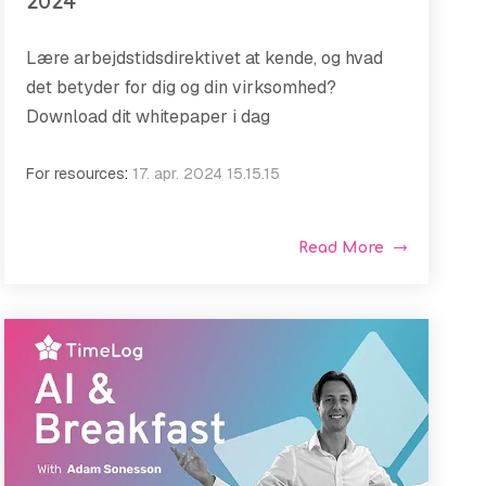
2024
Lære arbejdstidsdirektivet at kende, og hvad
det betyder for dig og din virksomhed?
Download dit whitepaper i dag
For resources
:
17. apr. 2024 15.15.15
Read More