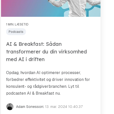
1 MIN. LÆSETID
Podcasts
AI & Breakfast: Sådan
transformerer du din virksomhed
med AI i driften
Opdag, hvordan AI optimerer processer,
forbedrer effektivitet og driver innovation for
konsulent- og rådgiverbranchen. Lyt til
podcasten AI & Breakfast nu.
Adam Sonesson
:
13. mar. 2024 10.40.37