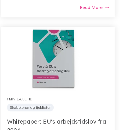
Read More
1 MIN. LÆSETID
Skabeloner og tjeklister
Whitepaper: EU's arbejdstidslov fra