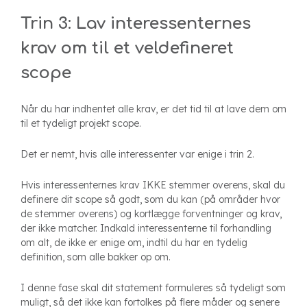
Trin 3: Lav interessenternes
krav om til et veldefineret
scope
Når du har indhentet alle krav, er det tid til at lave dem om
til et tydeligt projekt scope.
Det er nemt, hvis alle interessenter var enige i trin 2.
Hvis interessenternes krav IKKE stemmer overens, skal du
definere dit scope så godt, som du kan (på områder hvor
de stemmer overens) og kortlægge forventninger og krav,
der ikke matcher. Indkald interessenterne til forhandling
om alt, de ikke er enige om, indtil du har en tydelig
definition, som alle bakker op om.
I denne fase skal dit statement formuleres så tydeligt som
muligt, så det ikke kan fortolkes på flere måder og senere