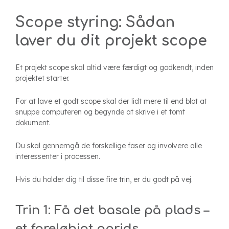
Scope styring: Sådan
laver du dit projekt scope
Et projekt scope skal altid være færdigt og godkendt, inden
projektet starter.
For at lave et godt scope skal der lidt mere til end blot at
snuppe computeren og begynde at skrive i et tomt
dokument.
Du skal gennemgå de forskellige faser og involvere alle
interessenter i processen.
Hvis du holder dig til disse fire trin, er du godt på vej.
Trin 1: Få det basale på plads –
et foreløbigt oprids