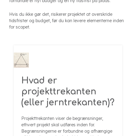
forhandle et nyt budget og en ny tidsfrist på plads.
Hvis du ikke gør det, risikerer projektet at overskride
tidsfrister og budget, før du kan levere elementerne inden
for scopet.
Hvad er
projekttrekanten
(eller jerntrekanten)?
Projekttrekanten viser de begrænsninger,
ethvert projekt skal udføres inden for.
Begrænsningerne er forbundne og afhængige