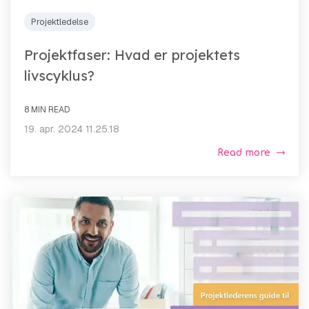
Projektledelse
Projektfaser: Hvad er projektets
livscyklus?
8 MIN READ
19. apr. 2024 11.25.18
Read more