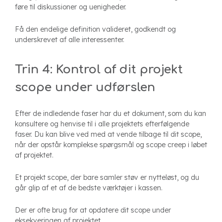
føre til diskussioner og uenigheder.
Få den endelige definition valideret, godkendt og
underskrevet af alle interessenter.
Trin 4: Kontrol af dit projekt
scope under udførslen
Efter de indledende faser har du et dokument, som du kan
konsultere og henvise til i alle projektets efterfølgende
faser. Du kan blive ved med at vende tilbage til dit scope,
når der opstår komplekse spørgsmål og scope creep i løbet
af projektet.
Et projekt scope, der bare samler støv er nytteløst, og du
går glip af et af de bedste værktøjer i kassen.
Der er ofte brug for at opdatere dit scope under
eksekveringen af projektet.