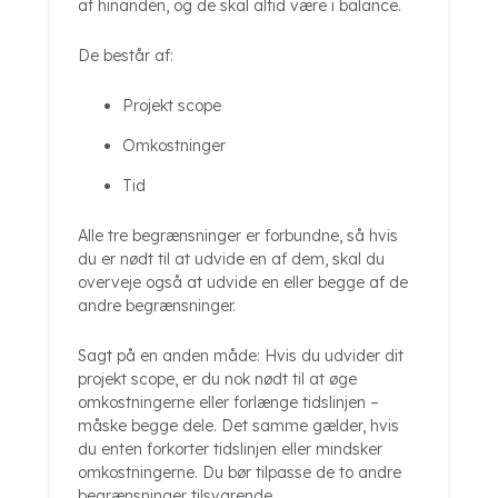
af hinanden, og de skal altid være i balance.
De består af:
Projekt scope
Omkostninger
Tid
Alle tre begrænsninger er forbundne, så hvis
du er nødt til at udvide en af dem, skal du
overveje også at udvide en eller begge af de
andre begrænsninger.
Sagt på en anden måde: Hvis du udvider dit
projekt scope, er du nok nødt til at øge
omkostningerne eller forlænge tidslinjen –
måske begge dele. Det samme gælder, hvis
du enten forkorter tidslinjen eller mindsker
omkostningerne. Du bør tilpasse de to andre
begrænsninger tilsvarende.