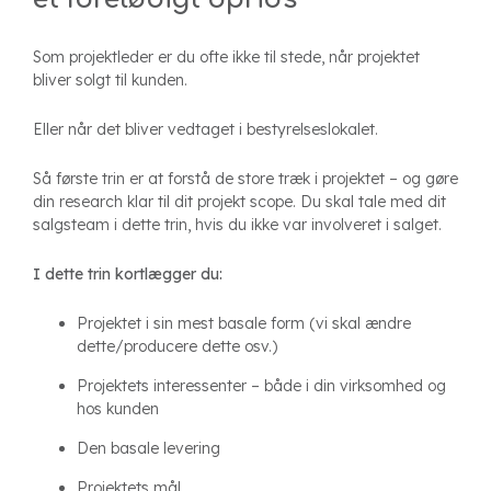
Som projektleder er du ofte ikke til stede, når projektet
bliver solgt til kunden.
Eller når det bliver vedtaget i bestyrelseslokalet.
Så første trin er at forstå de store træk i projektet – og gøre
din research klar til dit projekt scope. Du skal tale med dit
salgsteam i dette trin, hvis du ikke var involveret i salget.
I dette trin kortlægger du:
Projektet i sin mest basale form (vi skal ændre
dette/producere dette osv.)
Projektets interessenter – både i din virksomhed og
hos kunden
Den basale levering
Projektets mål