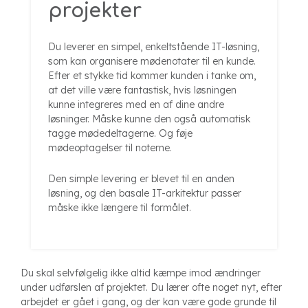
projekter
Du leverer en simpel, enkeltstående IT-løsning,
som kan organisere mødenotater til en kunde.
Efter et stykke tid kommer kunden i tanke om,
at det ville være fantastisk, hvis løsningen
kunne integreres med en af dine andre
løsninger. Måske kunne den også automatisk
tagge mødedeltagerne. Og føje
mødeoptagelser til noterne.
Den simple levering er blevet til en anden
løsning, og den basale IT-arkitektur passer
måske ikke længere til formålet.
Du skal selvfølgelig ikke altid kæmpe imod ændringer
under udførslen af projektet. Du lærer ofte noget nyt, efter
arbejdet er gået i gang, og der kan være gode grunde til