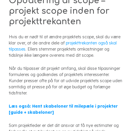
Opdatering af scope –
projekt scope inden for
projekttrekanten
Hvis du er nødt til at ændre projektets scope, skal du være
klar over, at de andre dele af
projekttrekanten også skal
tilpasses
. Ellers stemmer projektets omkostninger og
tidslinje ikke længere overens med dit scope.
Når du tilpasser dit projekt omfang, skal disse tilpasninger
formuleres og godkendes af projektets interessenter.
Kunder presser ofte på for at udvide projektets scope uden
samtidig at presse på for at øge budget og forlænge
tidsfrister.
Læs også: Hent skabeloner til milepæle i projekter
[guide + skabeloner]
Som projektleder er det dit ansvar at få nye estimater og