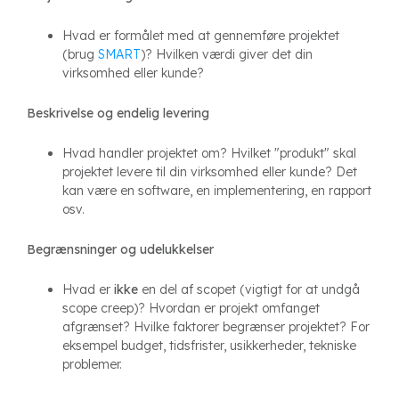
Hvad er formålet med at gennemføre projektet
(brug
SMART
)? Hvilken værdi giver det din
virksomhed eller kunde?
Beskrivelse og endelig levering
Hvad handler projektet om? Hvilket "produkt" skal
projektet levere til din virksomhed eller kunde? Det
kan være en software, en implementering, en rapport
osv.
Begrænsninger og udelukkelser
Hvad er
ikke
en del af scopet (vigtigt for at undgå
scope creep)? Hvordan er projekt omfanget
afgrænset? Hvilke faktorer begrænser projektet? For
eksempel budget, tidsfrister, usikkerheder, tekniske
problemer.