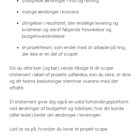
utilsigtede ændringer i mål og retning
mange ændringer i kravene
afvigelser i resultatet, den endelige levering og
kvaliteten og deraf følgende forsinkelser og
budgetoverskridelser
et projektteam, som ender med at arbejde på ting,
der ikke er en del af scopet.
Da du altid kan (og bør) vende tilbage til dit scope
statement i løbet af projekts udførelse, kan du sikre, at dine
og dit teams beslutninger stemmer overens med det
aftalte.
Et statement giver dig også en solid forhandlingsplatform
ved ændringer af budgettet og tidslinjen, hvis din kunde
(eller leder) beder om ændringer i leveringen.
Lad os se på, hvordan du laver et projekt scope.