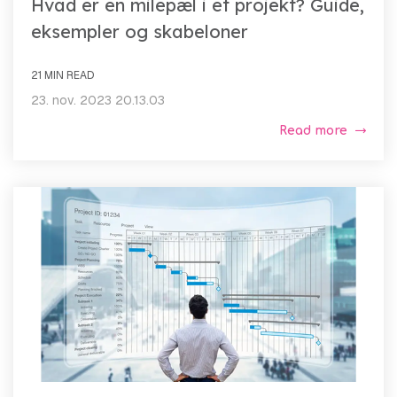
Hvad er en milepæl i et projekt? Guide,
eksempler og skabeloner
21 MIN READ
23. nov. 2023 20.13.03
Read more