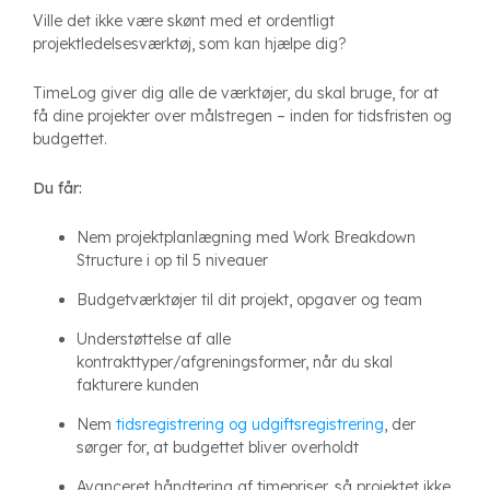
Ville det ikke være skønt med et ordentligt
projektledelsesværktøj, som kan hjælpe dig?
TimeLog giver dig alle de værktøjer, du skal bruge, for at
få dine projekter over målstregen – inden for tidsfristen og
budgettet.
Du får:
Nem projektplanlægning med Work Breakdown
Structure i op til 5 niveauer
Budgetværktøjer til dit projekt, opgaver og team
Understøttelse af alle
kontrakttyper/afgreningsformer, når du skal
fakturere kunden
Nem
tidsregistrering og udgiftsregistrering
, der
sørger for, at budgettet bliver overholdt
Avanceret håndtering af timepriser, så projektet ikke