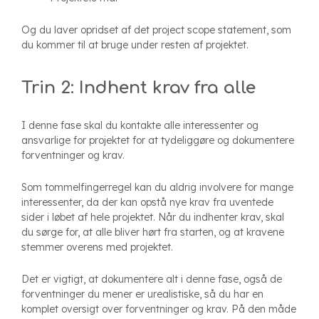
Og du laver opridset af det project scope statement, som
du kommer til at bruge under resten af projektet.
Trin 2: Indhent krav fra alle
I denne fase skal du kontakte alle interessenter og
ansvarlige for projektet for at tydeliggøre og dokumentere
forventninger og krav.
Som tommelfingerregel kan du aldrig involvere for mange
interessenter, da der kan opstå nye krav fra uventede
sider i løbet af hele projektet. Når du indhenter krav, skal
du sørge for, at alle bliver hørt fra starten, og at kravene
stemmer overens med projektet.
Det er vigtigt, at dokumentere alt i denne fase, også de
forventninger du mener er urealistiske, så du har en
komplet oversigt over forventninger og krav. På den måde