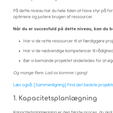
På dette niveau har du hele tiden at have styr på forlø
optimere og justere brugen af ressourcer.
Når du er succesfuld på dette niveau, kan du
Har vi de rette ressourcer til at færdiggøre pro
Har vi de nødvendige kompetencer til rådighed?
Bør vi bemande projektet anderledes for at ø
Og mange flere. Lad os komme i gang!
Læs også: [Sammenligning] Find det bedste projekt
1. Kapacitetsplanlægning
Kapacitetsplanlægning er den første proces, du skal