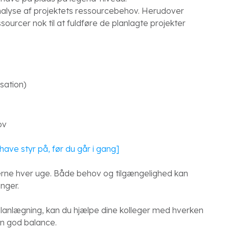
alyse af projektets ressourcebehov. Herudover
sourcer nok til at fuldføre de planlagte projekter
isation)
ov
have styr på, før du går i gang]
erne hver uge. Både behov og tilgængelighed kan
inger.
planlægning, kan du hjælpe dine kolleger med hverken
en god balance.