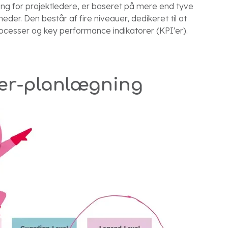
g for projektledere, er baseret på mere end tyve
er. Den består af fire niveauer, dedikeret til at
cesser og key performance indikatorer (KPI'er).
wer-planlægning