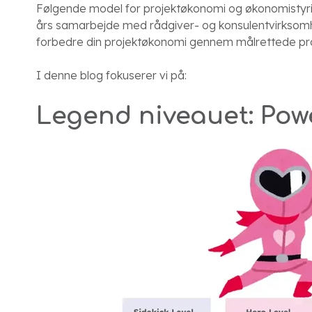
Følgende model for projektøkonomi og økonomistyrin
års samarbejde med rådgiver- og konsulentvirksomhed
forbedre din projektøkonomi gennem målrettede pro
I denne blog fokuserer vi på:
Legend niveauet: Po