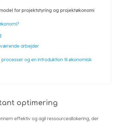
model for projektstyring og projektøkonomi
ktøkonomi?
g
ngværende arbejder
r, processer og en introduktion til økonomisk
tant optimering
nnem effektiv og agil ressourceallokering, der