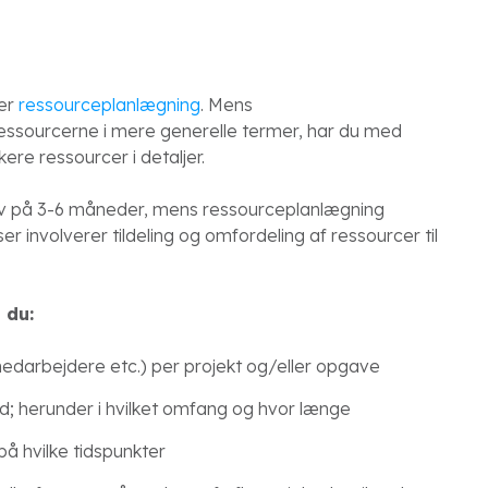
 er
ressourceplanlægning
. Mens
ressourcerne i mere generelle termer, har du med
re ressourcer i detaljer.
iv på 3-6 måneder, mens ressourceplanlægning
involverer tildeling og omfordeling af ressourcer til
 du:
edarbejdere etc.) per projekt og/eller opgave
hed; herunder i hvilket omfang og hvor længe
på hvilke tidspunkter