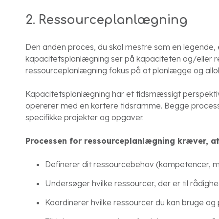
2. Ressourceplanlægning
Den anden proces, du skal mestre som en legende,
kapacitetsplanlægning ser på kapaciteten og/eller 
ressourceplanlægning fokus på at planlægge og alloke
Kapacitetsplanlægning har et tidsmæssigt perspekt
opererer med en kortere tidsramme. Begge processer 
specifikke projekter og opgaver.
Processen for ressourceplanlægning kræver, at
Definerer dit ressourcebehov (kompetencer, m
Undersøger hvilke ressourcer, der er til rådig
Koordinerer hvilke ressourcer du kan bruge og 