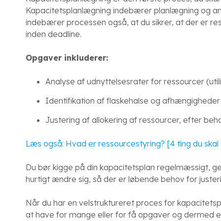
Kapacitetsplanlægning indebærer planlægning og an
indebærer processen også, at du sikrer, at der er res
inden deadline.
Opgaver inkluderer:
Analyse af udnyttelsesrater for ressourcer (util
Identifikation af flaskehalse og afhængigheder
Justering af allokering af ressourcer, efter beh
Læs også: Hvad er ressourcestyring? [4 ting du skal 
Du bør kigge på din kapacitetsplan regelmæssigt, g
hurtigt ændre sig, så der er løbende behov for juster
Når du har en velstruktureret proces for kapacitets
at have for mange eller for få opgaver og dermed 