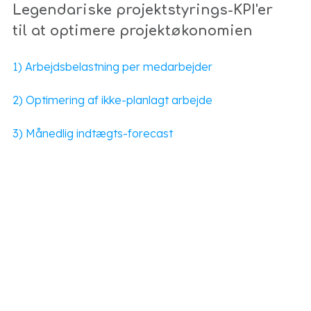
Legendariske projektstyrings-KPI'er
til at optimere projektøkonomien
1)
Arbejdsbelastning per medarbejder
2) Optimering af ikke-planlagt arbejde
3) Månedlig indtægts-forecast