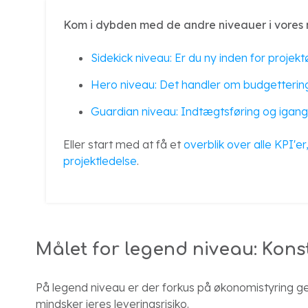
Kom i dybden med de andre niveauer i vores 
Sidekick niveau: Er du ny inden for proje
Hero niveau: Det handler om budgetterin
Guardian niveau: Indtægtsføring og iga
Eller start med at få et
overblik over alle KPI'e
projektledelse
.
Målet for legend niveau: Kons
På legend niveau er der forkus på økonomistyring ge
mindsker jeres leveringsrisiko.