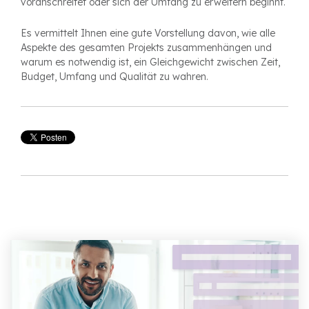
voranschreitet oder sich der Umfang zu erweitern beginnt.
Es vermittelt Ihnen eine gute Vorstellung davon, wie alle
Aspekte des gesamten Projekts zusammenhängen und
warum es notwendig ist, ein Gleichgewicht zwischen Zeit,
Budget, Umfang und Qualität zu wahren.