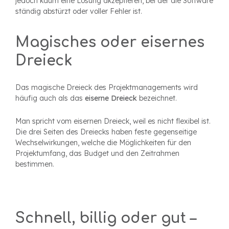
jedoch kaum eine Lösung akzeptieren, bei der die Software
ständig abstürzt oder voller Fehler ist.
Magisches oder eisernes
Dreieck
Das magische Dreieck des Projektmanagements wird
häufig auch als das
eiserne Dreieck
bezeichnet.
Man spricht vom eisernen Dreieck, weil es nicht flexibel ist.
Die drei Seiten des Dreiecks haben feste gegenseitige
Wechselwirkungen, welche die Möglichkeiten für den
Projektumfang, das Budget und den Zeitrahmen
bestimmen.
Schnell, billig oder gut –