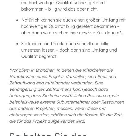
mit hochwertiger Qualität schnell geliefert
bekommen – billig wird das aber nicht.
Natürlich können sie auch einen großen Umfang mit
hochwertiger Qualität billig geliefert bekommen –
aber dann wird es eben eine gewisse Zeit dauern*.
Sie können ein Projekt auch schnell und billig
umsetzen lassen – doch dann sind Umfang und
Qualität begrenzt.
*Vor allem in Branchen, in denen die Mitarbeiter die
Hauptkosten eines Projekts darstellen, sind Preis und
Zeitaufwand eng miteinander verbunden. Eine
Verlängerung des Zeitrahmens kann jedoch dazu
beitragen, dass Sie keine zusätzlichen Ressourcen, wie
beispielsweise externe Subunternehmer oder Ressourcen
aus anderen Projekten, müssen. Wenn diese mit
einbezogen werden, erhöhen sich die Kosten für die Zeit,
die für das Projekt aufgewendet wird.