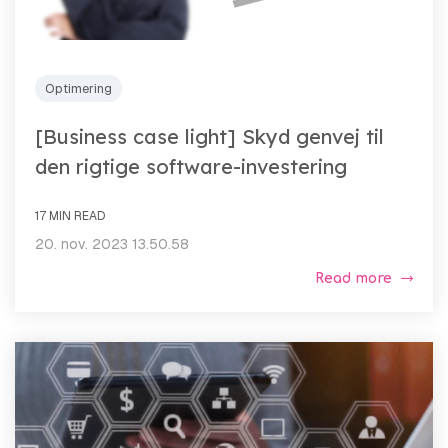
Optimering
[Business case light] Skyd genvej til
den rigtige software-investering
17 MIN READ
20. nov. 2023 13.50.58
Read more