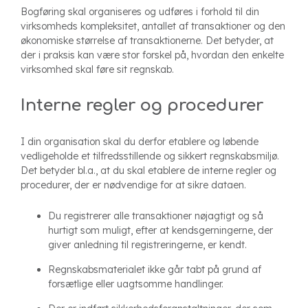
Bogføring skal organiseres og udføres i forhold til din
virksomheds kompleksitet, antallet af transaktioner og den
økonomiske størrelse af transaktionerne. Det betyder, at
der i praksis kan være stor forskel på, hvordan den enkelte
virksomhed skal føre sit regnskab.
Interne regler og procedurer
I din organisation skal du derfor etablere og løbende
vedligeholde et tilfredsstillende og sikkert regnskabsmiljø.
Det betyder bl.a., at du skal etablere de interne regler og
procedurer, der er nødvendige for at sikre dataen.
Du registrerer alle transaktioner nøjagtigt og så
hurtigt som muligt, efter at kendsgerningerne, der
giver anledning til registreringerne, er kendt.
Regnskabsmaterialet ikke går tabt på grund af
forsætlige eller uagtsomme handlinger.