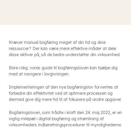
K
ræver manuel bogføring meget af din tid og dine
ressourcer? Der kan være mere effektive måder at dele
disse aktiver på, så de bedre understøtter din virksomhed.
Bare rolig; vores guide til bogføringsloven kan hjælpe dig
med at navigere i lovgivningen.
Implementeringen af den nye bogføringslov forventes at
forbedre din effektivitet ved at optimere processen og
dermed give dig mere tid til at fokusere på andre opgaver.
Bogføringsloven, som trådte i kraft den 24. maj 2022, er en
vigtig milepæl i digital bogføring og strømlining af
virksomheders indberetningsprocedurer til myndighederne.