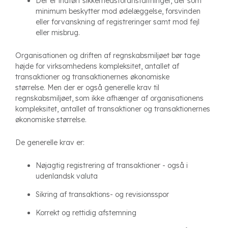
Der er indført sikkerhedsforanstaltninger, der som
minimum beskytter mod ødelæggelse, forsvinden
eller forvanskning af registreringer samt mod fejl
eller misbrug.
Organisationen og driften af regnskabsmiljøet bør tage
højde for virksomhedens kompleksitet, antallet af
transaktioner og transaktionernes økonomiske
størrelse. Men der er også generelle krav til
regnskabsmiljøet, som ikke afhænger af organisationens
kompleksitet, antallet af transaktioner og transaktionernes
økonomiske størrelse.
De generelle krav er:
Nøjagtig registrering af transaktioner - også i
udenlandsk valuta
Sikring af transaktions- og revisionsspor
Korrekt og rettidig afstemning