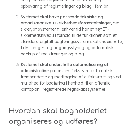
bilag for hver registrering og en forsvarlig
opbevaring af registreringer og bilag i fem år.
Systemet skal have passende tekniske og
organisatoriske IT-sikkerhedsforanstaltninger
, der
sikrer, at systemet til enhver tid har et højt IT-
sikkerhedsniveau i forhold til de funktioner, som et
standard digitalt bogføringssystem skal understøtte,
f.eks. bruger- og adgangsstyring og automatisk
backup af registreringer og bilag.
Systemet skal understøtte automatisering af
administrative processer
, f.eks. ved automatisk
fremsendelse og modtagelse af e-fakturaer og ved
mulighed for bogføring i henhold til en offentlig
kontoplan i registrerede regnskabssystemer.
Hvordan skal bogholderiet
organiseres og udføres?