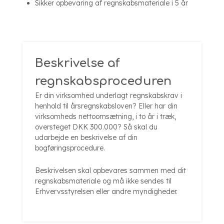
Sikker opbevaring af regnskabsmateriale i 5 år
Beskrivelse af
regnskabsproceduren
Er din virksomhed underlagt regnskabskrav i
henhold til årsregnskabsloven? Eller har din
virksomheds nettoomsætning, i to år i træk,
oversteget DKK 300.000? Så skal du
udarbejde en beskrivelse af din
bogføringsprocedure.
Beskrivelsen skal opbevares sammen med dit
regnskabsmateriale og må ikke sendes til
Erhvervsstyrelsen eller andre myndigheder.