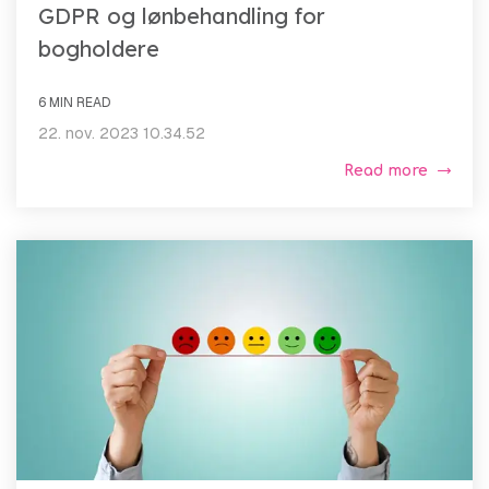
GDPR og lønbehandling for
bogholdere
6 MIN READ
22. nov. 2023 10.34.52
Read more