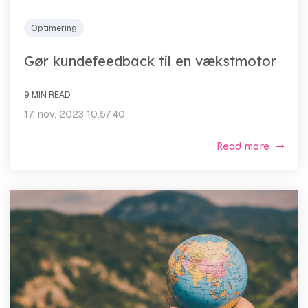
Optimering
Gør kundefeedback til en vækstmotor
9 MIN READ
17. nov. 2023 10.57.40
Read more