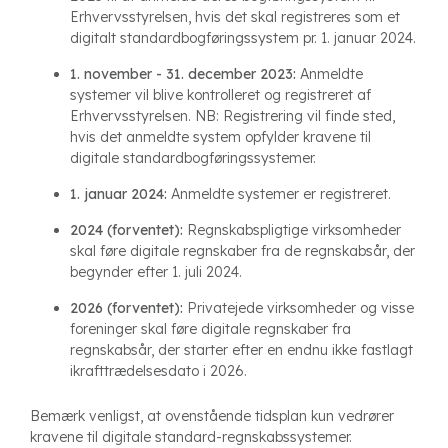
Erhvervsstyrelsen, hvis det skal registreres som et
digitalt standardbogføringssystem pr. 1. januar 2024.
1. november - 31. december 2023:
Anmeldte
systemer vil blive kontrolleret og registreret af
Erhvervsstyrelsen. NB: Registrering vil finde sted,
hvis det anmeldte system opfylder kravene til
digitale standardbogføringssystemer.
1. januar 2024:
Anmeldte systemer er registreret.
2024 (forventet):
Regnskabspligtige virksomheder
skal føre digitale regnskaber fra de regnskabsår, der
begynder efter 1. juli 2024.
2026 (forventet):
Privatejede virksomheder og visse
foreninger skal føre digitale regnskaber fra
regnskabsår, der starter efter en endnu ikke fastlagt
ikrafttrædelsesdato i 2026.
Bemærk venligst, at ovenstående tidsplan kun vedrører
kravene til digitale standard-regnskabssystemer.