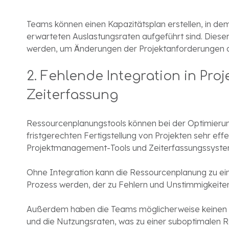
Teams können einen Kapazitätsplan erstellen, in dem
erwarteten Auslastungsraten aufgeführt sind. Dieser 
werden, um Änderungen der Projektanforderungen o
2. Fehlende Integration in Pr
Zeiterfassung
Ressourcenplanungstools können bei der Optimierun
fristgerechten Fertigstellung von Projekten sehr effe
Projektmanagement-Tools und Zeiterfassungssysteme
Ohne Integration kann die Ressourcenplanung zu
Prozess werden, der zu Fehlern und Unstimmigkeiten
Außerdem haben die Teams möglicherweise keinen k
und die Nutzungsraten, was zu einer suboptimalen 