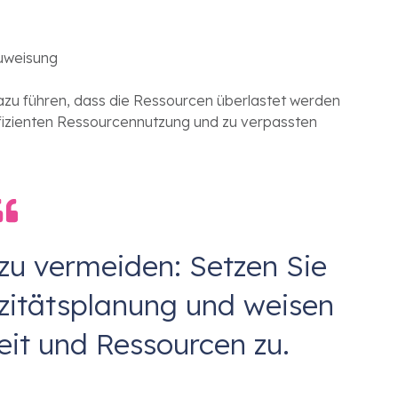
uweisung
azu führen, dass die Ressourcen überlastet werden
ffizienten Ressourcennutzung und zu verpassten
zu vermeiden: Setzen Sie
azitätsplanung und weisen
eit und Ressourcen zu.