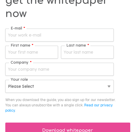
get the whitepaper
now
E-mail
*
First name
*
Last name
*
Company
*
Your role
When you download the guide, you also sign up for our newsletter.
You can always unsubscribe with a single click.
Read our privacy
policy
.