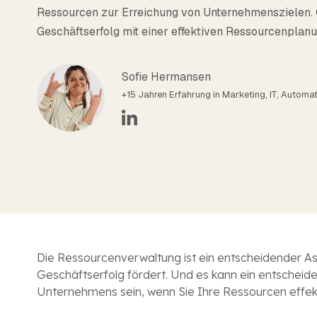
Erfassen Sie die Zeit automatisch über 
Ressourcen zur Erreichung von Unternehmenszielen. 
Gamification oder finden Sie ein andere
Geschäftserfolg mit einer effektiven Ressourcenplanu
Sofie Hermansen
+15 Jahren Erfahrung in Marketing, IT, Automati
D
ie Ressourcenverwaltung ist ein entscheidender A
Geschäftserfolg fördert. Und es kann ein entscheid
Unternehmens sein, wenn Sie Ihre Ressourcen effek