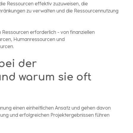
die Ressourcen effektiv zuzuweisen, die
hränkungen zu verwalten und die Ressourcennutzung
Ressourcen erforderlich - von finanziellen
urcen, Humanressourcen und
ourcen.
bei der
nd warum sie oft
nung einen einheitlichen Ansatz und gehen davon
sung und erfolgreichen Projektergebnissen führen