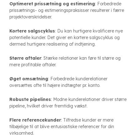
Optimeret prissætning og estimering
: Forbedrede
prissætnings- og estimeringspraksisser resulterer i færre
projektoverskridelser.
Kortere salgscyklus
: Du kan hurtigere kvalificere nye
potentielle kunder. Det giver en kortere salgscyklus og
dermed hurtigere realisering af indtjening.
Større aftaler
: Stærke relationer kan føre til større og
mere profitable aftaler.
Øget omsætning
: Forbedrede kunderelationer
oversættes ofte til højere indtægter pr. konto.
Robuste pipelines
: Modne kunderelationer driver større
pipeline, hvilket driver fremtidig vækst.
Flere referencekunder
: Tilfredse kunder er mere
tilbøjelige til at blive entusiastiske referencer for din
virksomhed.