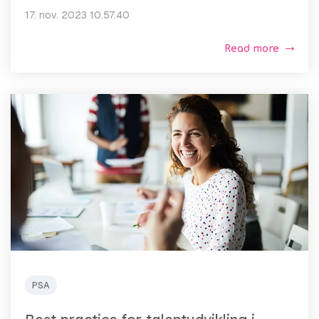
17. nov. 2023 10.57.40
Read more
PSA