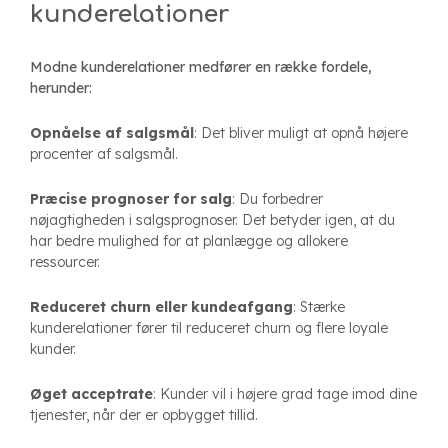
kunderelationer
Modne kunderelationer medfører en række fordele,
herunder:
Opnåelse af salgsmål
: Det bliver muligt at opnå højere
procenter af salgsmål.
Præcise prognoser for salg
: Du forbedrer
nøjagtigheden i salgsprognoser. Det betyder igen, at du
har bedre mulighed for at planlægge og allokere
ressourcer.
Reduceret churn eller kundeafgang
: Stærke
kunderelationer fører til reduceret churn og flere loyale
kunder.
Øget acceptrate
: Kunder vil i højere grad tage imod dine
tjenester, når der er opbygget tillid.