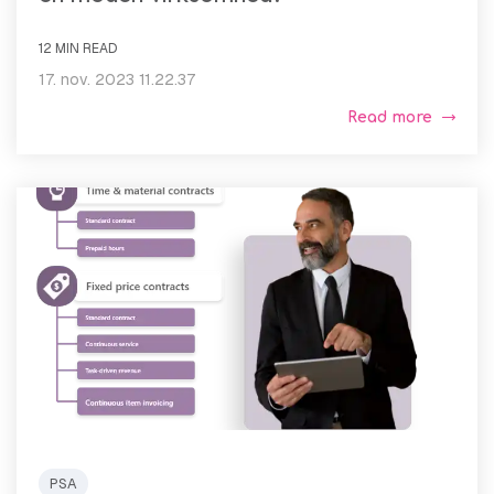
12 MIN READ
17. nov. 2023 11.22.37
Read more
PSA