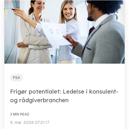
PSA
Frigør potentialet: Ledelse i konsulent-
og rådgiverbranchen
3 MIN READ
5. mar. 2024 07.21.17