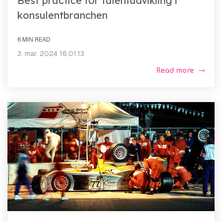
Best practice for talentudvikling i
konsulentbranchen
6 MIN READ
3. mar. 2024 16.01.13
Read more