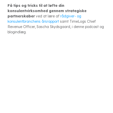
Få tips og tricks til at løfte din
konsulentvirksomhed gennem strategiske
partnerskaber
ved at lære af
rådgiver- og
konsulentbranchens årsrapport
samt TimeLogs Chief
Revenue Officer, Sascha Skydsgaard, i denne podcast og
blogindlæg.